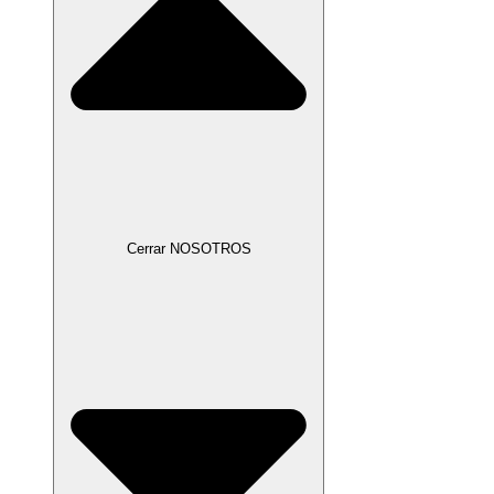
Cerrar NOSOTROS