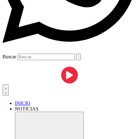
Buscar
INICIO
NOTICIAS