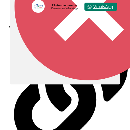
Chatea con nosotros
WhatsApp
Conectar en WhatsApp
Diócesis de Zipaquirá