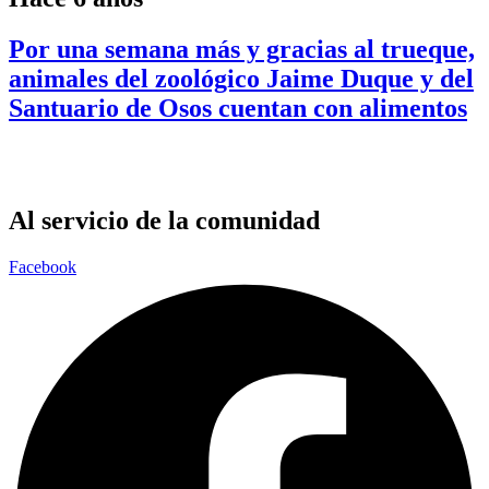
Por una semana más y gracias al trueque,
animales del zoológico Jaime Duque y del
Santuario de Osos cuentan con alimentos
Al servicio de la comunidad
Facebook