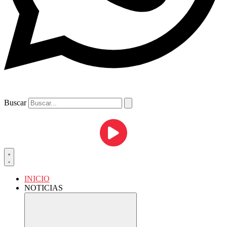
Buscar
INICIO
NOTICIAS