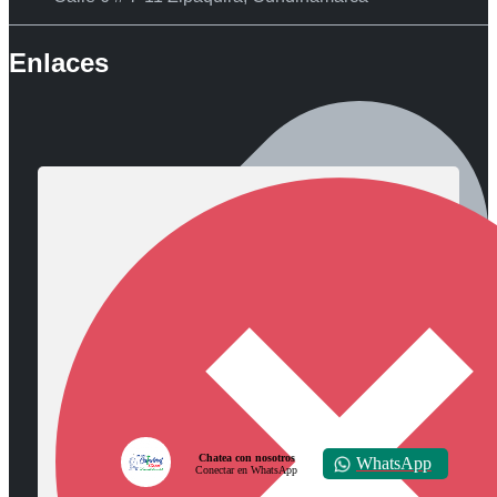
Enlaces
Chatea con nosotros
WhatsApp
Conectar en WhatsApp