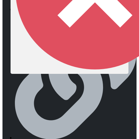
Diócesis de Zipaquirá