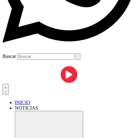
Buscar
INICIO
NOTICIAS