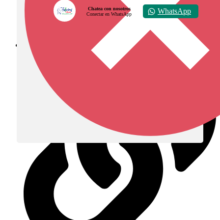
Chatea con nosotros
WhatsApp
Conectar en WhatsApp
Diócesis de Zipaquirá