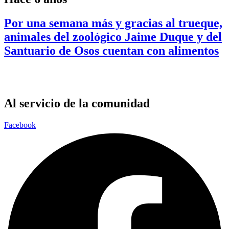
Por una semana más y gracias al trueque,
animales del zoológico Jaime Duque y del
Santuario de Osos cuentan con alimentos
Al servicio de la comunidad
Facebook