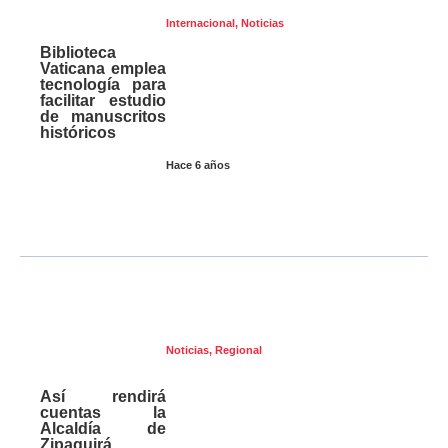
Internacional
,
Noticias
Biblioteca
Vaticana emplea
tecnología para
facilitar estudio
de manuscritos
históricos
Hace 6 años
Noticias
,
Regional
Así rendirá
cuentas la
Alcaldía de
Zipaquirá