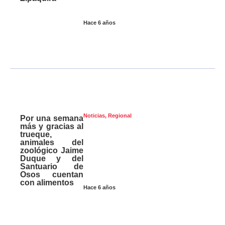
Hace 6 años
Noticias
,
Regional
Por una semana
más y gracias al
trueque,
animales del
zoológico Jaime
Duque y del
Santuario de
Osos cuentan
con alimentos
Hace 6 años