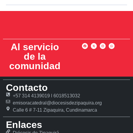
Al servicio
de la
comunidad
Contacto
+57 314 4139019 l 6018513032
emisoracatedral@diocesisdezipaquira.org
Calle 6 # 7-11 Zipaquira, Cundinamarca
Enlaces
Diócesis de Zipaquirá