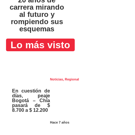
carrera mirando
al futuro y
rompiendo sus
esquemas
Lo más visto
Noticias
,
Regional
En cuestión de
días, peaje
Bogotá – Chía
pasará de $
8.700 a $ 12.200
Hace 7 años