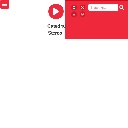
Catedral
Stereo