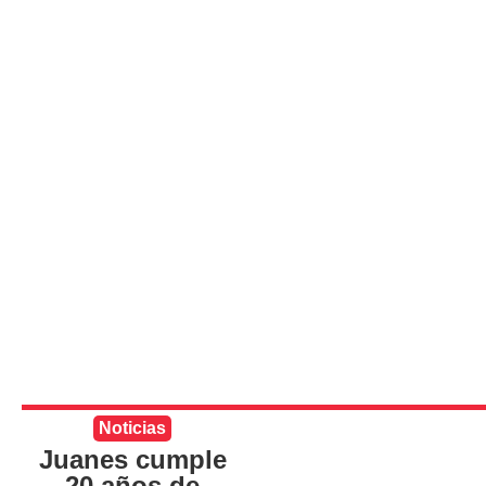
Noticias
Juanes cumple
20 años de