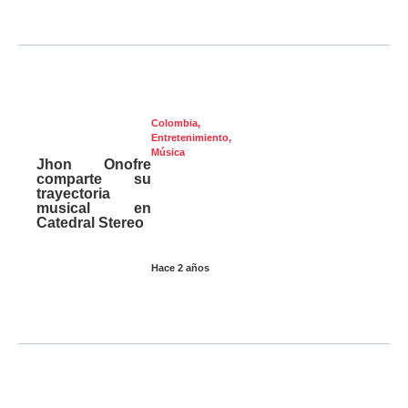
Colombia
,
Entretenimiento
,
Música
Jhon Onofre
comparte su
trayectoria
musical en
Catedral Stereo
Hace 2 años