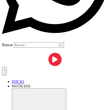
Buscar
INICIO
NOTICIAS