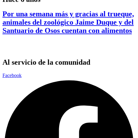
Por una semana más y gracias al trueque,
animales del zoológico Jaime Duque y del
Santuario de Osos cuentan con alimentos
Al servicio de la comunidad
Facebook