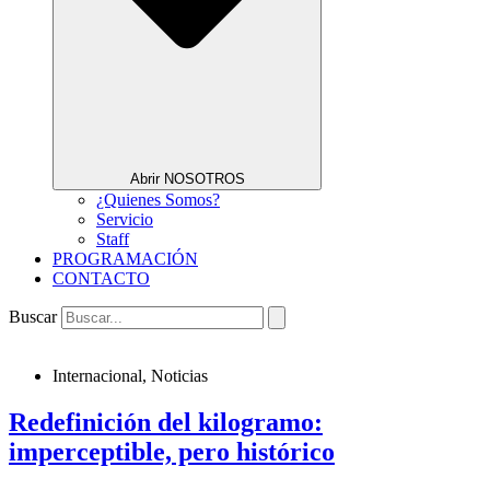
Abrir NOSOTROS
¿Quienes Somos?
Servicio
Staff
PROGRAMACIÓN
CONTACTO
Buscar
Internacional
,
Noticias
Redefinición del kilogramo:
imperceptible, pero histórico