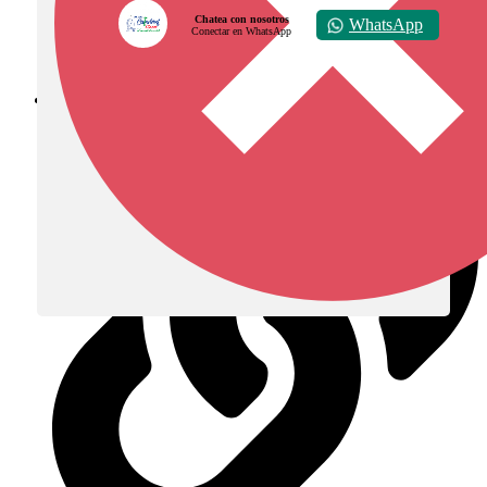
Chatea con nosotros
WhatsApp
Conectar en WhatsApp
Diócesis de Zipaquirá