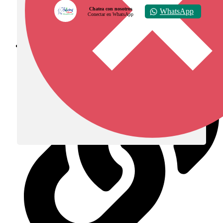
Chatea con nosotros
WhatsApp
Conectar en WhatsApp
Diócesis de Zipaquirá