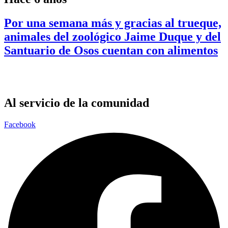
Por una semana más y gracias al trueque,
animales del zoológico Jaime Duque y del
Santuario de Osos cuentan con alimentos
Al servicio de la comunidad
Facebook