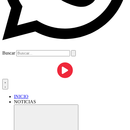
Buscar
INICIO
NOTICIAS