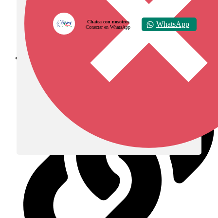
Chatea con nosotros
WhatsApp
Conectar en WhatsApp
Diócesis de Zipaquirá