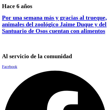
Hace 6 años
Por una semana más y gracias al trueque,
animales del zoológico Jaime Duque y del
Santuario de Osos cuentan con alimentos
Al servicio de la comunidad
Facebook