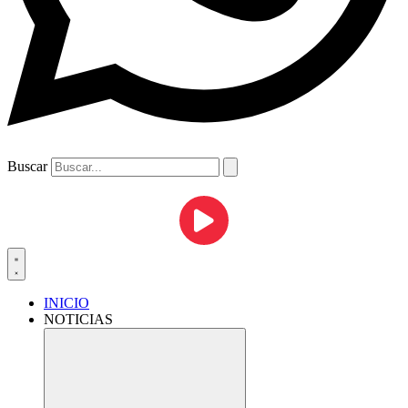
Buscar
INICIO
NOTICIAS