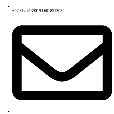
+57 314 4139019 l 6018513032