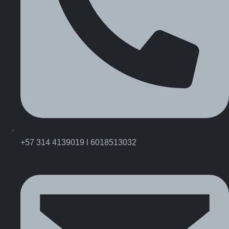
+57 314 4139019 l 6018513032