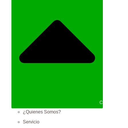
Cerrar NOS
¿Quienes Somos?
Servicio