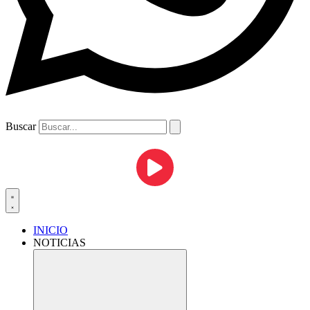
Buscar
INICIO
NOTICIAS