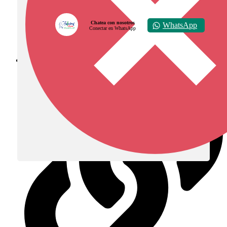
Chatea con nosotros
WhatsApp
Conectar en WhatsApp
Diócesis de Zipaquirá