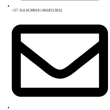
+57 314 4139019 l 6018513032