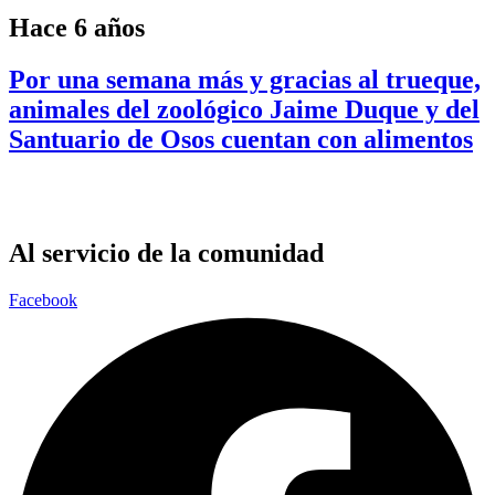
Hace 6 años
Por una semana más y gracias al trueque,
animales del zoológico Jaime Duque y del
Santuario de Osos cuentan con alimentos
Al servicio de la comunidad
Facebook