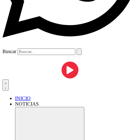
Buscar
INICIO
NOTICIAS