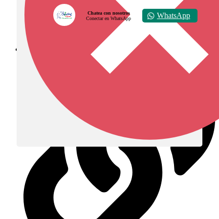
Chatea con nosotros
WhatsApp
Conectar en WhatsApp
Diócesis de Zipaquirá