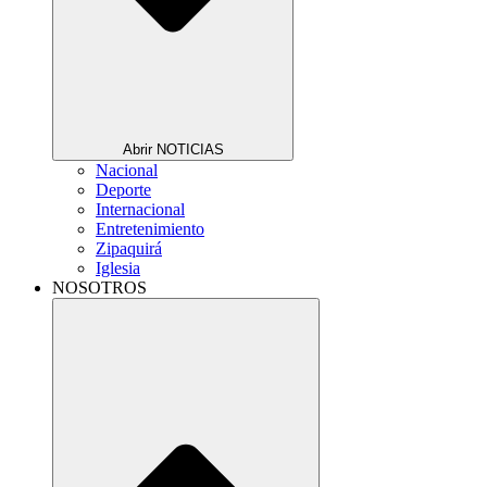
Abrir NOTICIAS
Nacional
Deporte
Internacional
Entretenimiento
Zipaquirá
Iglesia
NOSOTROS