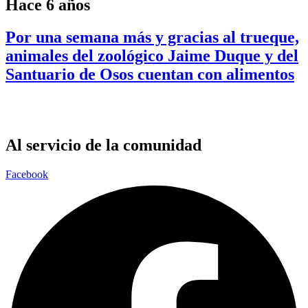
Hace 6 años
Por una semana más y gracias al trueque,
animales del zoológico Jaime Duque y del
Santuario de Osos cuentan con alimentos
Al servicio de la comunidad
Facebook