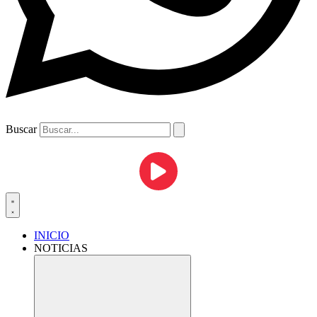
Buscar
INICIO
NOTICIAS