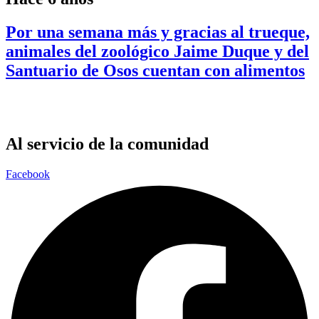
Por una semana más y gracias al trueque,
animales del zoológico Jaime Duque y del
Santuario de Osos cuentan con alimentos
Al servicio de la comunidad
Facebook