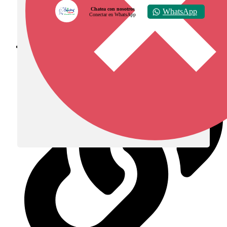
Chatea con nosotros
WhatsApp
Conectar en WhatsApp
Diócesis de Zipaquirá