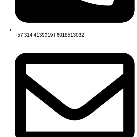
+57 314 4139019 l 6018513032