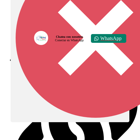
Chatea con nosotros
WhatsApp
Conectar en WhatsApp
Diócesis de Zipaquirá