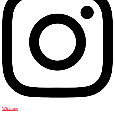
Whatsapp