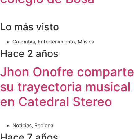
Lo más visto
Colombia
,
Entretenimiento
,
Música
Hace 2 años
Jhon Onofre comparte
su trayectoria musical
en Catedral Stereo
Noticias
,
Regional
Hace 7 años