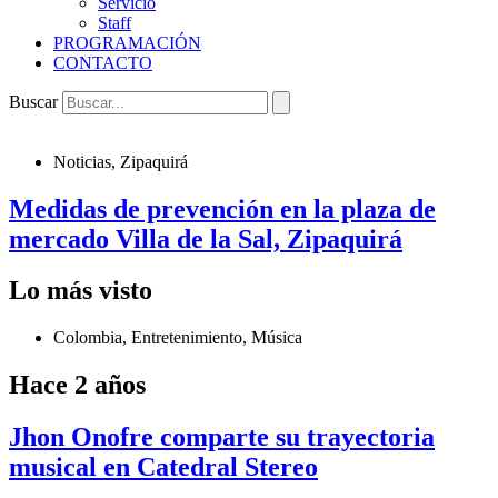
Servicio
Staff
PROGRAMACIÓN
CONTACTO
Buscar
Noticias
,
Zipaquirá
Medidas de prevención en la plaza de
mercado Villa de la Sal, Zipaquirá
Lo más visto
Colombia
,
Entretenimiento
,
Música
Hace 2 años
Jhon Onofre comparte su trayectoria
musical en Catedral Stereo