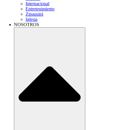
Internacional
Entretenimiento
Zipaquirá
Iglesia
NOSOTROS