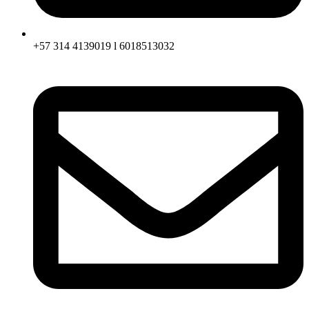
+57 314 4139019 l 6018513032