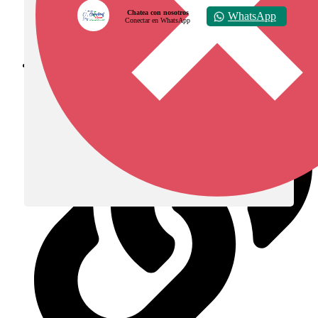
Chatea con nosotros
WhatsApp
Conectar en WhatsApp
Diócesis de Zipaquirá