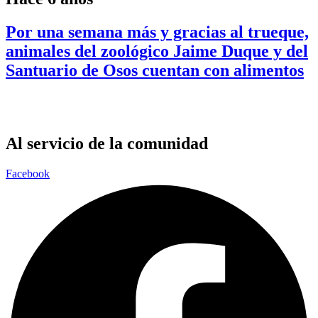
Por una semana más y gracias al trueque,
animales del zoológico Jaime Duque y del
Santuario de Osos cuentan con alimentos
Al servicio de la comunidad
Facebook