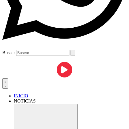
Buscar
INICIO
NOTICIAS