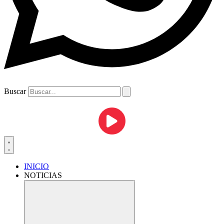
Buscar
INICIO
NOTICIAS