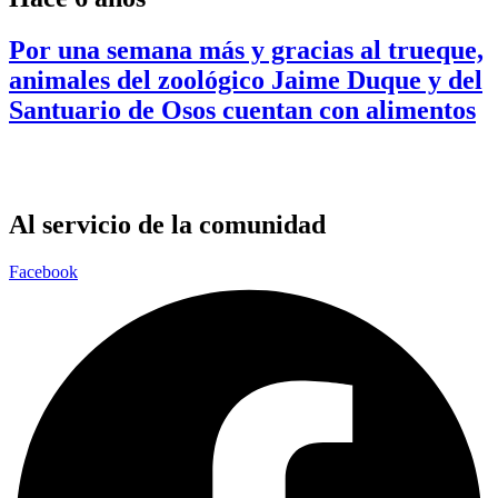
Por una semana más y gracias al trueque,
animales del zoológico Jaime Duque y del
Santuario de Osos cuentan con alimentos
Al servicio de la comunidad
Facebook