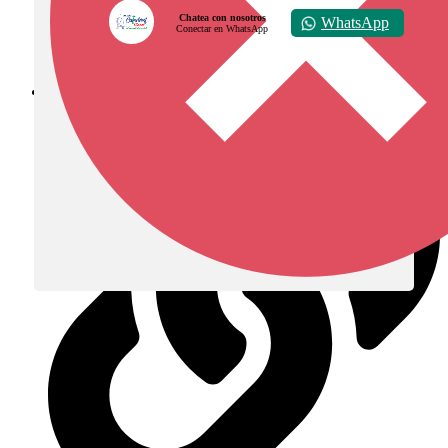
Chatea con nosotros
WhatsApp
Conectar en WhatsApp
Diócesis de Zipaquirá