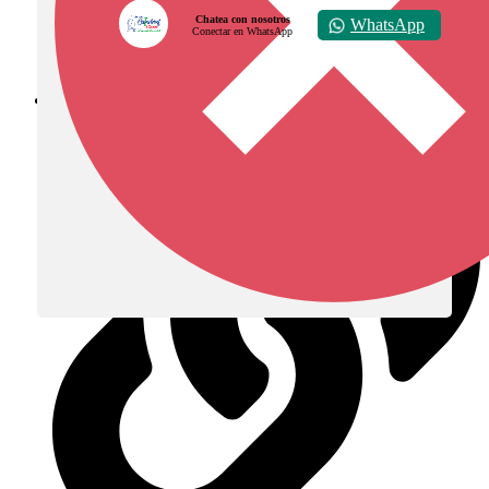
Chatea con nosotros
WhatsApp
Conectar en WhatsApp
Diócesis de Zipaquirá