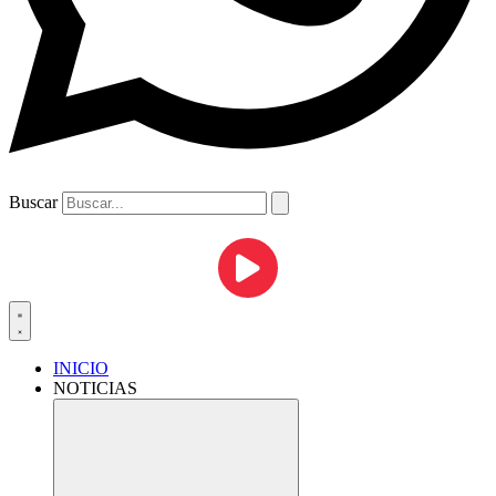
Buscar
INICIO
NOTICIAS