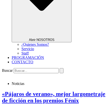
Abrir NOSOTROS
¿Quienes Somos?
Servicio
Staff
PROGRAMACIÓN
CONTACTO
Buscar
Noticias
«Pájaros de verano», mejor largometraje
de ficción en los premios Fénix