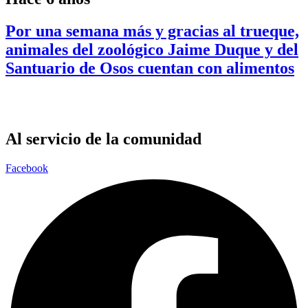
Por una semana más y gracias al trueque,
animales del zoológico Jaime Duque y del
Santuario de Osos cuentan con alimentos
Al servicio de la comunidad
Facebook