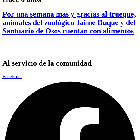
Por una semana más y gracias al trueque,
animales del zoológico Jaime Duque y del
Santuario de Osos cuentan con alimentos
Al servicio de la comunidad
Facebook