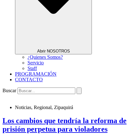
Abrir NOSOTROS
¿Quienes Somos?
Servicio
Staff
PROGRAMACIÓN
CONTACTO
Buscar
Noticias
,
Regional
,
Zipaquirá
Los cambios que tendría la reforma de
prisión perpetua para violadores