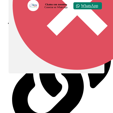
Chatea con nosotros
WhatsApp
Conectar en WhatsApp
Diócesis de Zipaquirá