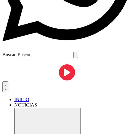
Buscar
INICIO
NOTICIAS