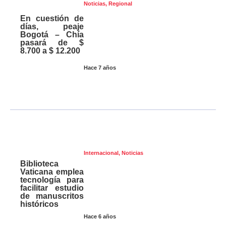
Noticias
,
Regional
En cuestión de
días, peaje
Bogotá – Chía
pasará de $
8.700 a $ 12.200
Hace 7 años
Internacional
,
Noticias
Biblioteca
Vaticana emplea
tecnología para
facilitar estudio
de manuscritos
históricos
Hace 6 años