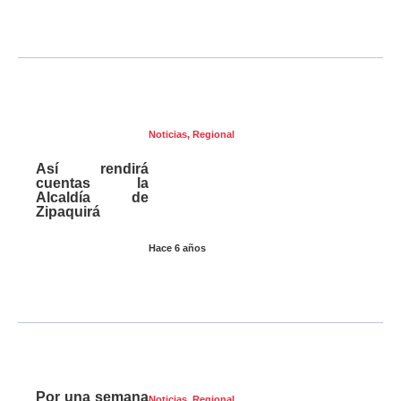
Noticias
,
Regional
Así rendirá
cuentas la
Alcaldía de
Zipaquirá
Hace 6 años
Por una semana
Noticias
,
Regional