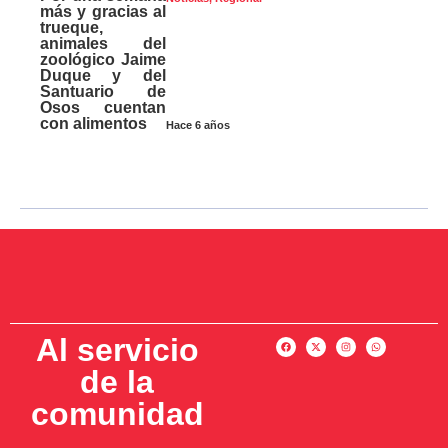
más y gracias al
trueque,
animales del
zoológico Jaime
Duque y del
Santuario de
Osos cuentan
con alimentos
Hace 6 años
Al servicio
de la
comunidad