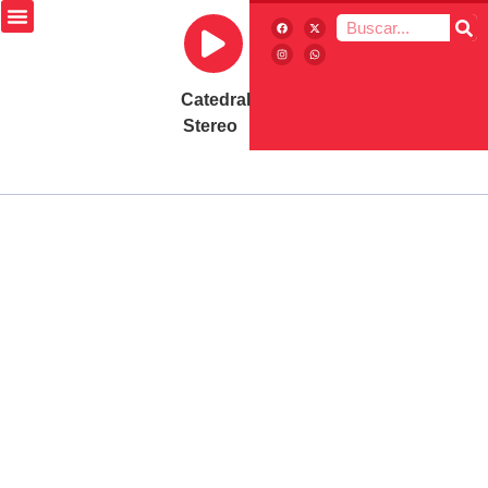
Catedral
Stereo