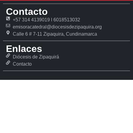
Contacto
+57 314 4139019 l 6018513032
emisoracatedral@diocesisdezipaquira.org
Calle 6 # 7-11 Zipaquira, Cundinamarca
Enlaces
Diócesis de Zipaquirá
Contacto