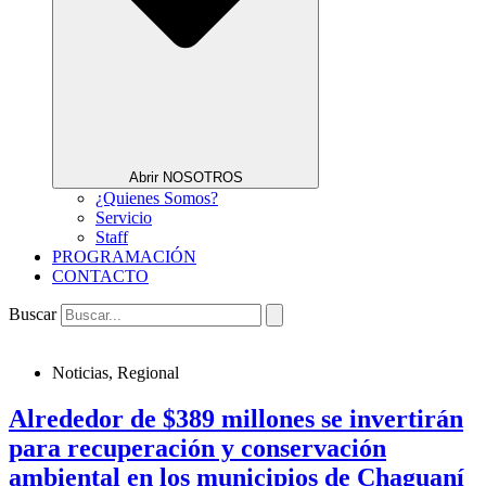
Abrir NOSOTROS
¿Quienes Somos?
Servicio
Staff
PROGRAMACIÓN
CONTACTO
Buscar
Noticias
,
Regional
Alrededor de $389 millones se invertirán
para recuperación y conservación
ambiental en los municipios de Chaguaní