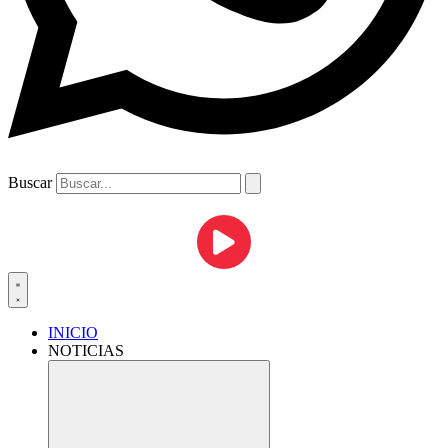
Buscar
INICIO
NOTICIAS