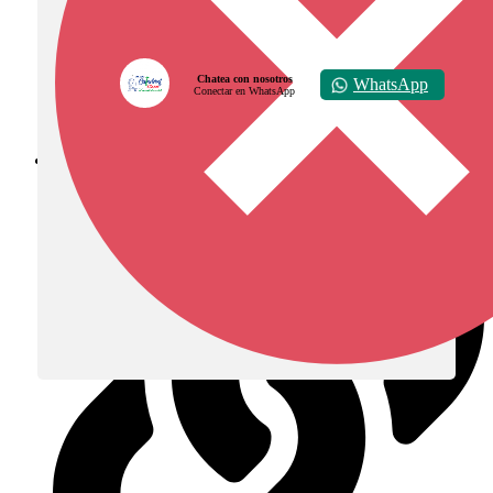
Chatea con nosotros
WhatsApp
Conectar en WhatsApp
Diócesis de Zipaquirá