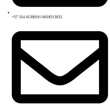
+57 314 4139019 l 6018513032