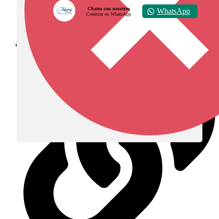
Chatea con nosotros
WhatsApp
Conectar en WhatsApp
Diócesis de Zipaquirá