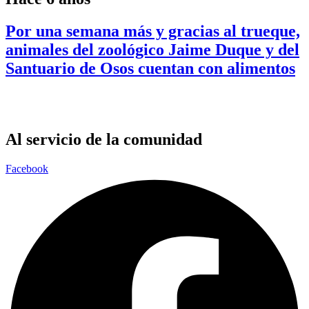
Por una semana más y gracias al trueque,
animales del zoológico Jaime Duque y del
Santuario de Osos cuentan con alimentos
Al servicio de la comunidad
Facebook