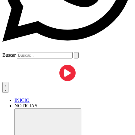
Buscar
INICIO
NOTICIAS