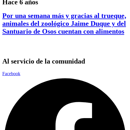
Hace 6 años
Por una semana más y gracias al trueque,
animales del zoológico Jaime Duque y del
Santuario de Osos cuentan con alimentos
Al servicio de la comunidad
Facebook