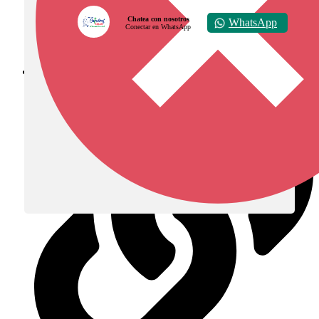
Chatea con nosotros
WhatsApp
Conectar en WhatsApp
Diócesis de Zipaquirá