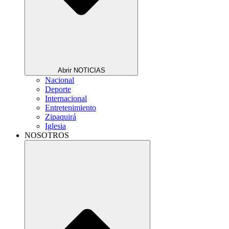
Abrir NOTICIAS
Nacional
Deporte
Internacional
Entretenimiento
Zipaquirá
Iglesia
NOSOTROS