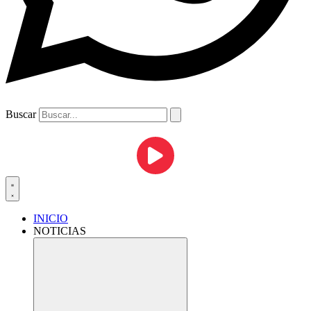
Buscar
INICIO
NOTICIAS