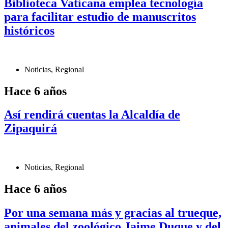
Biblioteca Vaticana emplea tecnología
para facilitar estudio de manuscritos
históricos
Noticias
,
Regional
Hace 6 años
Así rendirá cuentas la Alcaldía de
Zipaquirá
Noticias
,
Regional
Hace 6 años
Por una semana más y gracias al trueque,
animales del zoológico Jaime Duque y del