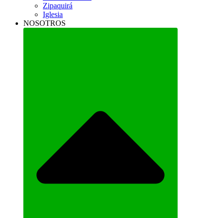
Zipaquirá
Iglesia
NOSOTROS