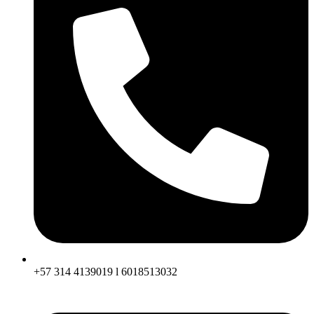
+57 314 4139019 l 6018513032