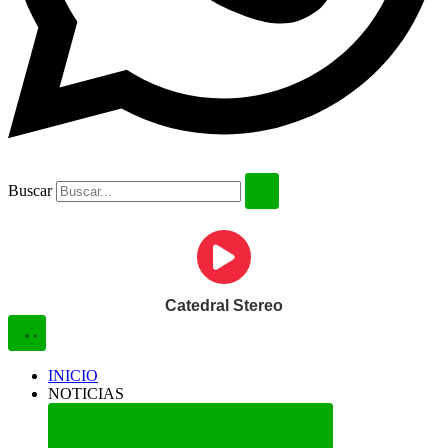
Buscar
Catedral Stereo
INICIO
NOTICIAS