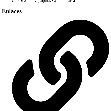
Calle 6 # 7-11 Zipaquira, Cundinamarca
Enlaces