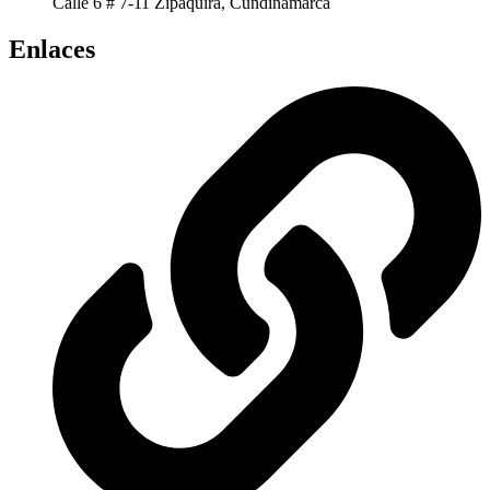
Calle 6 # 7-11 Zipaquira, Cundinamarca
Enlaces