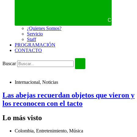
Cerrar NOS
¿Quienes Somos?
Servicio
Staff
PROGRAMACIÓN
CONTACTO
Buscar
Internacional
,
Noticias
Las abejas recuerdan objetos que vieron y
los reconocen con el tacto
Lo más visto
Colombia
,
Entretenimiento
,
Música