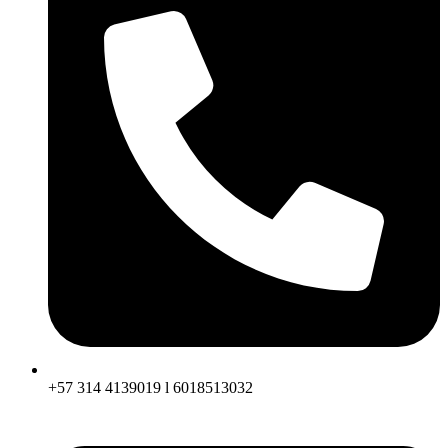
+57 314 4139019 l 6018513032