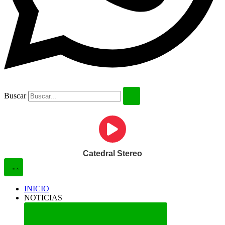
Buscar
Catedral Stereo
INICIO
NOTICIAS