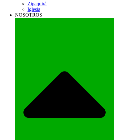
Zipaquirá
Iglesia
NOSOTROS