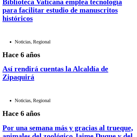
Biblioteca Vaticana emplea tecnología
para facilitar estudio de manuscritos
históricos
Noticias
,
Regional
Hace 6 años
Así rendirá cuentas la Alcaldía de
Zipaquirá
Noticias
,
Regional
Hace 6 años
Por una semana más y gracias al trueque,
animales del zoológico Jaime Duque y del