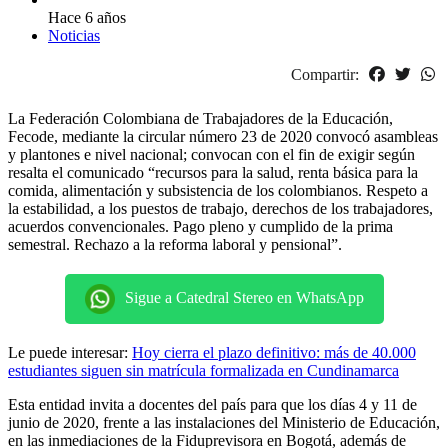
Hace 6 años
Noticias
Compartir:
La Federación Colombiana de Trabajadores de la Educación,
Fecode, mediante la circular número 23 de 2020 convocó asambleas
y plantones e nivel nacional; convocan con el fin de exigir según
resalta el comunicado “recursos para la salud, renta básica para la
comida, alimentación y subsistencia de los colombianos. Respeto a
la estabilidad, a los puestos de trabajo, derechos de los trabajadores,
acuerdos convencionales. Pago pleno y cumplido de la prima
semestral. Rechazo a la reforma laboral y pensional”.
Sigue a Catedral Stereo en WhatsApp
Le puede interesar:
Hoy cierra el plazo definitivo: más de 40.000
estudiantes siguen sin matrícula formalizada en Cundinamarca
Esta entidad invita a docentes del país para que los días 4 y 11 de
junio de 2020, frente a las instalaciones del Ministerio de Educación,
en las inmediaciones de la Fiduprevisora en Bogotá, además de