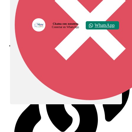
Chatea con nosotros
WhatsApp
Conectar en WhatsApp
Diócesis de Zipaquirá