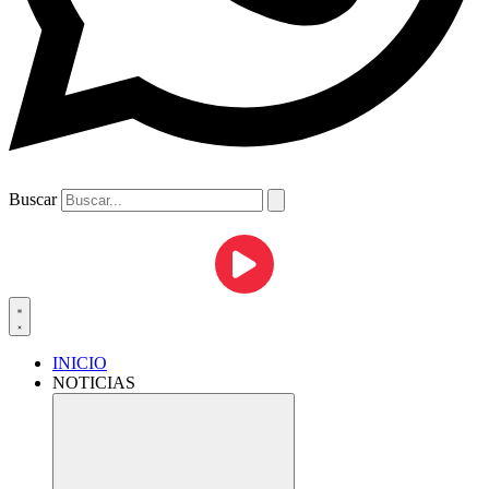
Buscar
INICIO
NOTICIAS