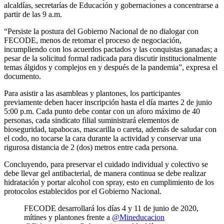
alcaldías, secretarías de Educación y gobernaciones a concentrarse a
partir de las 9 a.m.
“Persiste la postura del Gobierno Nacional de no dialogar con
FECODE, menos de retomar el proceso de negociación,
incumpliendo con los acuerdos pactados y las conquistas ganadas; a
pesar de la solicitud formal radicada para discutir institucionalmente
temas álgidos y complejos en y después de la pandemia”, expresa el
documento.
Para asistir a las asambleas y plantones, los participantes
previamente deben hacer inscripción hasta el día martes 2 de junio
5:00 p.m. Cada punto debe contar con un aforo máximo de 40
personas, cada sindicato filial suministrará elementos de
bioseguridad, tapabocas, mascarilla o careta, además de saludar con
el codo, no tocarse la cara durante la actividad y conservar una
rigurosa distancia de 2 (dos) metros entre cada persona.
Concluyendo, para preservar el cuidado individual y colectivo se
debe llevar gel antibacterial, de manera continua se debe realizar
hidratación y portar alcohol con spray, esto en cumplimiento de los
protocolos establecidos por el Gobierno Nacional.
FECODE desarrollará los días 4 y 11 de junio de 2020,
mítines y plantones frente a
@Mineducacion