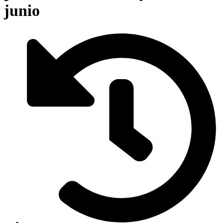
junio