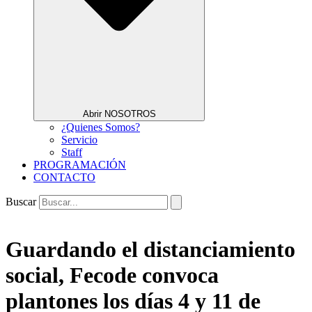
Abrir NOSOTROS
¿Quienes Somos?
Servicio
Staff
PROGRAMACIÓN
CONTACTO
Buscar
Guardando el distanciamiento
social, Fecode convoca
plantones los días 4 y 11 de