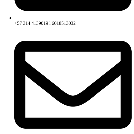
+57 314 4139019 l 6018513032