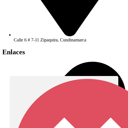
Calle 6 # 7-11 Zipaquira, Cundinamarca
Enlaces