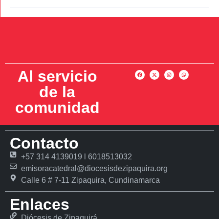
Al servicio
de la
comunidad
Contacto
+57 314 4139019 l 6018513032
emisoracatedral@diocesisdezipaquira.org
Calle 6 # 7-11 Zipaquira, Cundinamarca
Enlaces
Diócesis de Zipaquirá