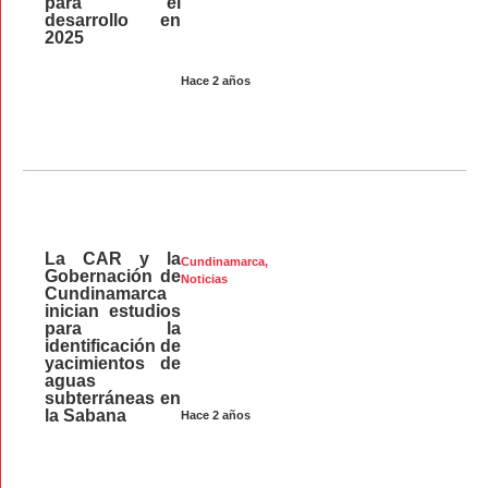
para el
desarrollo en
2025
Hace 2 años
La CAR y la
Cundinamarca
,
Gobernación de
Noticias
Cundinamarca
inician estudios
para la
identificación de
yacimientos de
aguas
subterráneas en
la Sabana
Hace 2 años