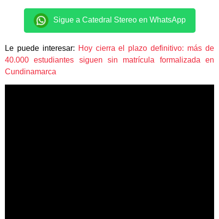
Sigue a Catedral Stereo en WhatsApp
Le puede interesar:
Hoy cierra el plazo definitivo: más de
40.000 estudiantes siguen sin matrícula formalizada en
Cundinamarca