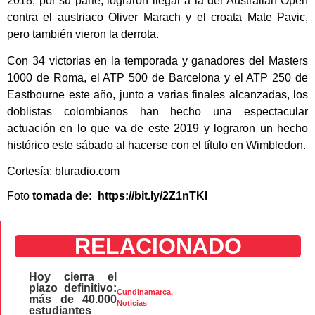
2018, por su parte, lograron llegar a la del Australian Open
contra el austriaco Oliver Marach y el croata Mate Pavic,
pero también vieron la derrota.
Con 34 victorias en la temporada y ganadores del Masters
1000 de Roma, el ATP 500 de Barcelona y el ATP 250 de
Eastbourne este año, junto a varias finales alcanzadas, los
doblistas colombianos han hecho una espectacular
actuación en lo que va de este 2019 y lograron un hecho
histórico este sábado al hacerse con el título en Wimbledon.
Cortesía: bluradio.com
Foto
tomada de: https://bit.ly/2Z1nTKI
RELACIONADO
Hoy cierra el
plazo definitivo:
Cundinamarca
,
más de 40.000
Noticias
estudiantes