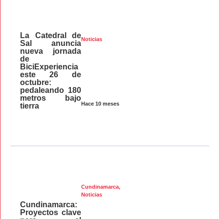
La Catedral de
Noticias
Sal anuncia
nueva jornada
de
BiciExperiencia
este 26 de
octubre:
pedaleando 180
metros bajo
Hace 10 meses
tierra
Cundinamarca
,
Noticias
Cundinamarca:
Proyectos clave