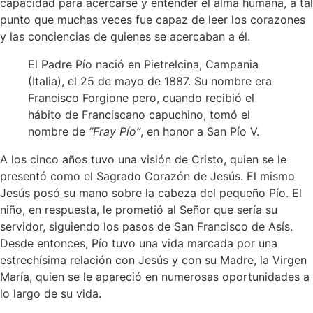
capacidad para acercarse y entender el alma humana, a tal
punto que muchas veces fue capaz de leer los corazones
y las conciencias de quienes se acercaban a él.
El Padre Pío nació en Pietrelcina, Campania
(Italia), el 25 de mayo de 1887. Su nombre era
Francisco Forgione pero, cuando recibió el
hábito de Franciscano capuchino, tomó el
nombre de
“Fray Pío”
, en honor a San Pío V.
A los cinco años tuvo una visión de Cristo, quien se le
presentó como el Sagrado Corazón de Jesús. El mismo
Jesús posó su mano sobre la cabeza del pequeño Pío. El
niño, en respuesta, le prometió al Señor que sería su
servidor, siguiendo los pasos de San Francisco de Asís.
Desde entonces, Pío tuvo una vida marcada por una
estrechísima relación con Jesús y con su Madre, la Virgen
María, quien se le apareció en numerosas oportunidades a
lo largo de su vida.