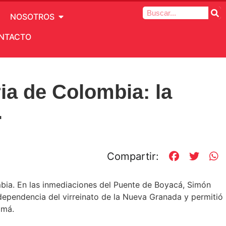
NOSOTROS
NTACTO
ia de Colombia: la
.
Compartir:
mbia. En las inmediaciones del Puente de Boyacá, Simón
 independencia del virreinato de la Nueva Granada y permitió
amá.