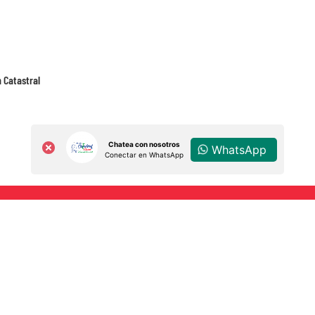
 Catastral
Chatea con nosotros
WhatsApp
Conectar en WhatsApp