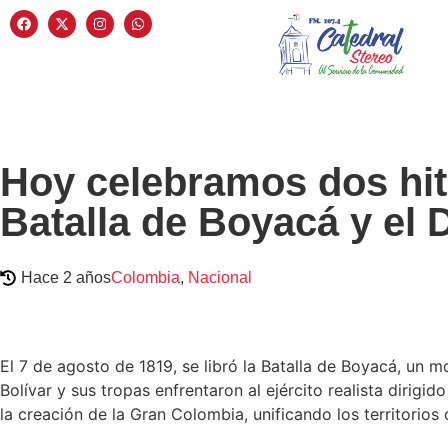
Hoy celebramos dos hito
Batalla de Boyacá y el D
Hace 2 años
Colombia
,
Nacional
El 7 de agosto de 1819, se libró la Batalla de Boyacá, un
Bolívar y sus tropas enfrentaron al ejército realista dirigi
la creación de la Gran Colombia, unificando los territor