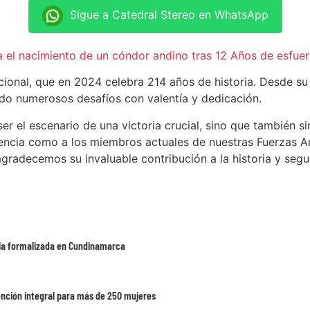
Sigue a Catedral Stereo en WhatsApp
el nacimiento de un cóndor andino tras 12 Años de esfue
onal, que en 2024 celebra 214 años de historia. Desde su 
ndo numerosos desafíos con valentía y dedicación.
 el escenario de una victoria crucial, sino que también sim
encia como a los miembros actuales de nuestras Fuerzas A
radecemos su invaluable contribución a la historia y seg
cula formalizada en Cundinamarca
ención integral para más de 250 mujeres