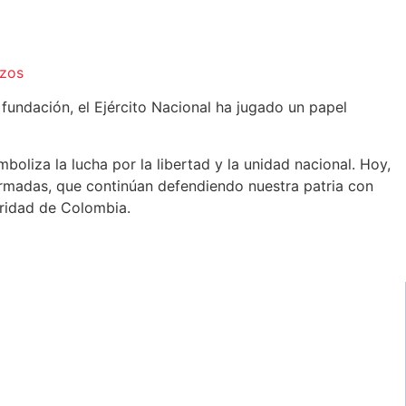
rzos
fundación, el Ejército Nacional ha jugado un papel
boliza la lucha por la libertad y la unidad nacional. Hoy,
rmadas, que continúan defendiendo nuestra patria con
uridad de Colombia.