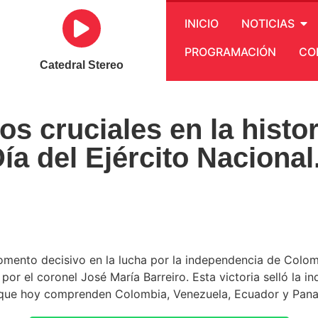
INICIO
NOTICIAS
PROGRAMACIÓN
CO
Catedral Stereo
s cruciales en la histor
ía del Ejército Nacional
 momento decisivo en la lucha por la independencia de Colo
do por el coronel José María Barreiro. Esta victoria selló la
ios que hoy comprenden Colombia, Venezuela, Ecuador y Pan