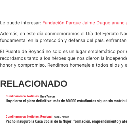
Le puede interesar:
Fundación Parque Jaime Duque anuncia 
Además, en este día conmemoramos el Día del Ejército Naci
fundamental en la protección y defensa del país, enfrenta
El Puente de Boyacá no solo es un lugar emblemático por ser
recordamos tanto a los héroes que nos dieron la independ
honor y compromiso. Rendimos homenaje a todos ellos y ag
RELACIONADO
Cundinamarca
,
Noticias
Hace 7 meses
Hoy cierra el plazo definitivo: más de 40.000 estudiantes siguen sin matrí
Cundinamarca
,
Noticias
,
Regional
Hace 7 meses
Pacho inauguró la Casa Social de la Mujer: formación, emprendimiento y at