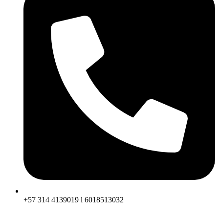
+57 314 4139019 l 6018513032