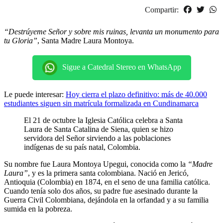
Compartir:
“Destrúyeme Señor y sobre mis ruinas, levanta un monumento para
tu Gloria”
, Santa Madre Laura Montoya.
Sigue a Catedral Stereo en WhatsApp
Le puede interesar:
Hoy cierra el plazo definitivo: más de 40.000
estudiantes siguen sin matrícula formalizada en Cundinamarca
El 21 de octubre la Iglesia Católica celebra a Santa
Laura de Santa Catalina de Siena, quien se hizo
servidora del Señor sirviendo a las poblaciones
indígenas de su país natal, Colombia.
Su nombre fue Laura Montoya Upegui, conocida como la
“Madre
Laura”
, y es la primera santa colombiana. Nació en Jericó,
Antioquia (Colombia) en 1874, en el seno de una familia católica.
Cuando tenía solo dos años, su padre fue asesinado durante la
Guerra Civil Colombiana, dejándola en la orfandad y a su familia
sumida en la pobreza.