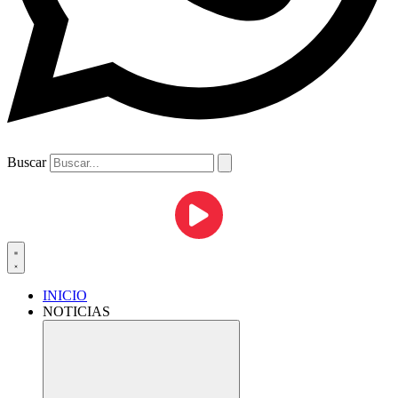
Buscar
INICIO
NOTICIAS