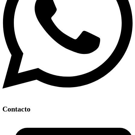
Contacto