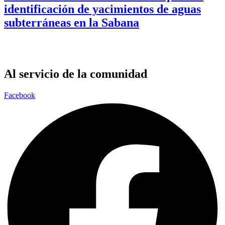
identificación de yacimientos de aguas
subterráneas en la Sabana
Al servicio de la comunidad
Facebook