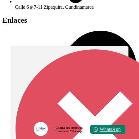
Calle 6 # 7-11 Zipaquira, Cundinamarca
Enlaces
Chatea con nosotros
WhatsApp
Conectar en WhatsApp