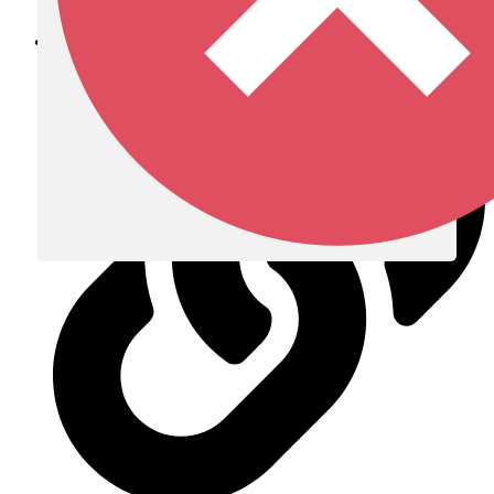
Diócesis de Zipaquirá