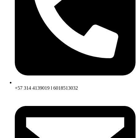
+57 314 4139019 l 6018513032