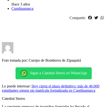
Hace 3 años
Cundinamarca
Compartir:
Foto tomada por: Cuerpo de Bomberos de Zipaquirá
Sigue a Catedral Stereo en WhatsApp
Le puede interesar:
Hoy cierra el plazo definitivo: más de 40.000
estudiantes siguen sin matrícula formalizada en Cundinamarca
Catedral Stereo
La creciente amenaza de incendios forestales ha llevado al