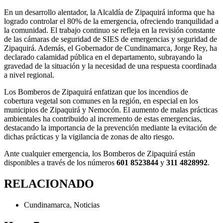
En un desarrollo alentador, la Alcaldía de Zipaquirá informa que ha
logrado controlar el 80% de la emergencia, ofreciendo tranquilidad a
la comunidad. El trabajo continuo se refleja en la revisión constante
de las cámaras de seguridad de SIES de emergencias y seguridad de
Zipaquirá. Además, el Gobernador de Cundinamarca, Jorge Rey, ha
declarado calamidad pública en el departamento, subrayando la
gravedad de la situación y la necesidad de una respuesta coordinada
a nivel regional.
Los Bomberos de Zipaquirá enfatizan que los incendios de
cobertura vegetal son comunes en la región, en especial en los
municipios de Zipaquirá y Nemocón. El aumento de malas prácticas
ambientales ha contribuido al incremento de estas emergencias,
destacando la importancia de la prevención mediante la evitación de
dichas prácticas y la vigilancia de zonas de alto riesgo.
Ante cualquier emergencia, los Bomberos de Zipaquirá están
disponibles a través de los números
601 8523844
y
311 4828992
.
RELACIONADO
Cundinamarca
,
Noticias