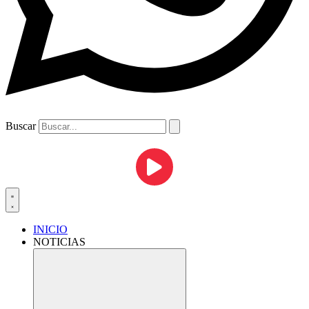
Buscar
INICIO
NOTICIAS