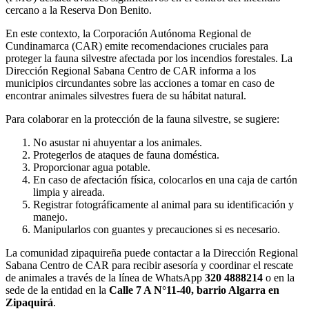
cercano a la Reserva Don Benito.
En este contexto, la Corporación Autónoma Regional de
Cundinamarca (CAR) emite recomendaciones cruciales para
proteger la fauna silvestre afectada por los incendios forestales. La
Dirección Regional Sabana Centro de CAR informa a los
municipios circundantes sobre las acciones a tomar en caso de
encontrar animales silvestres fuera de su hábitat natural.
Para colaborar en la protección de la fauna silvestre, se sugiere:
No asustar ni ahuyentar a los animales.
Protegerlos de ataques de fauna doméstica.
Proporcionar agua potable.
En caso de afectación física, colocarlos en una caja de cartón
limpia y aireada.
Registrar fotográficamente al animal para su identificación y
manejo.
Manipularlos con guantes y precauciones si es necesario.
La comunidad zipaquireña puede contactar a la Dirección Regional
Sabana Centro de CAR para recibir asesoría y coordinar el rescate
de animales a través de la línea de WhatsApp
320 4888214
o en la
sede de la entidad en la
Calle 7 A N°11-40, barrio Algarra en
Zipaquirá
.