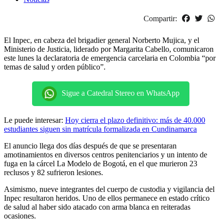
Compartir:
El Inpec, en cabeza del brigadier general Norberto Mujica, y el
Ministerio de Justicia, liderado por Margarita Cabello, comunicaron
este lunes la declaratoria de emergencia carcelaria en Colombia “por
temas de salud y orden público”.
Sigue a Catedral Stereo en WhatsApp
Le puede interesar:
Hoy cierra el plazo definitivo: más de 40.000
estudiantes siguen sin matrícula formalizada en Cundinamarca
El anuncio llega dos días después de que se presentaran
amotinamientos en diversos centros penitenciarios y un intento de
fuga en la cárcel La Modelo de Bogotá, en el que murieron 23
reclusos y 82 sufrieron lesiones.
Asimismo, nueve integrantes del cuerpo de custodia y vigilancia del
Inpec resultaron heridos. Uno de ellos permanece en estado crítico
de salud al haber sido atacado con arma blanca en reiteradas
ocasiones.