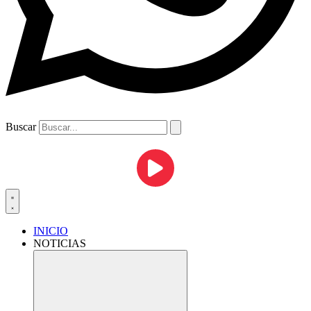
Buscar
INICIO
NOTICIAS