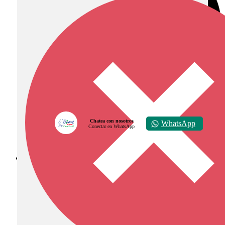
Chatea con nosotros
WhatsApp
Conectar en WhatsApp
Diócesis de Zipaquirá