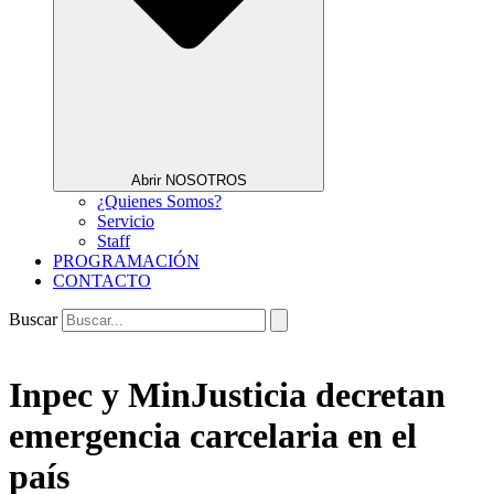
Abrir NOSOTROS
¿Quienes Somos?
Servicio
Staff
PROGRAMACIÓN
CONTACTO
Buscar
Inpec y MinJusticia decretan
emergencia carcelaria en el
país