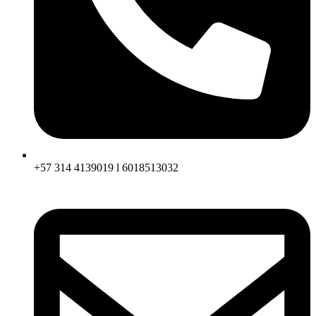
+57 314 4139019 l 6018513032