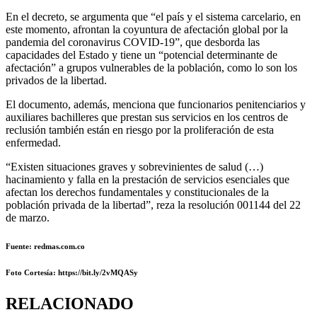
En el decreto, se argumenta que “el país y el sistema carcelario, en
este momento, afrontan la coyuntura de afectación global por la
pandemia del coronavirus COVID-19”, que desborda las
capacidades del Estado y tiene un “potencial determinante de
afectación” a grupos vulnerables de la población, como lo son los
privados de la libertad.
El documento, además, menciona que funcionarios penitenciarios y
auxiliares bachilleres que prestan sus servicios en los centros de
reclusión también están en riesgo por la proliferación de esta
enfermedad.
“Existen situaciones graves y sobrevinientes de salud (…)
hacinamiento y falla en la prestación de servicios esenciales que
afectan los derechos fundamentales y constitucionales de la
población privada de la libertad”, reza la resolución 001144 del 22
de marzo.
Fuente: redmas.com.co
Foto Cortesía: https://bit.ly/2vMQASy
RELACIONADO