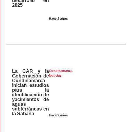
desarrollo en
2025
Hace 2 años
La CAR y la
Cundinamarca
,
Gobernación de
Noticias
Cundinamarca
inician estudios
para la
identificación de
yacimientos de
aguas
subterráneas en
la Sabana
Hace 2 años