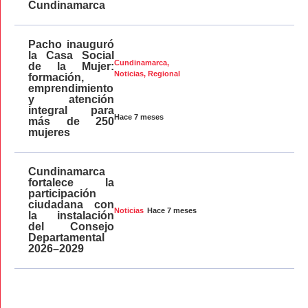
Cundinamarca
Pacho inauguró
la Casa Social
Cundinamarca
,
de la Mujer:
Noticias
,
Regional
formación,
emprendimiento
y atención
integral para
Hace 7 meses
más de 250
mujeres
Cundinamarca
fortalece la
participación
ciudadana con
Hace 7 meses
Noticias
la instalación
del Consejo
Departamental
2026–2029