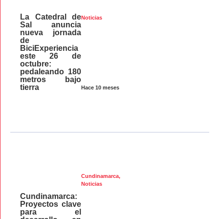
La Catedral de
Noticias
Sal anuncia
nueva jornada
de
BiciExperiencia
este 26 de
octubre:
pedaleando 180
metros bajo
tierra
Hace 10 meses
Cundinamarca
,
Noticias
Cundinamarca:
Proyectos clave
para el