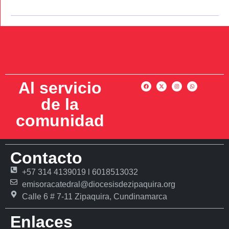
Al servicio
de la
comunidad
Contacto
+57 314 4139019 l 6018513032
emisoracatedral@diocesisdezipaquira.org
Calle 6 # 7-11 Zipaquira, Cundinamarca
Enlaces