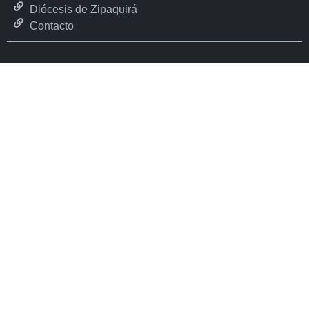
Diócesis de Zipaquirá
Contacto