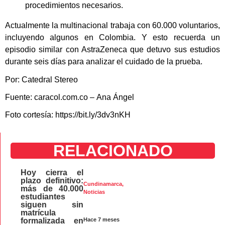
procedimientos necesarios.
Actualmente la multinacional trabaja con 60.000 voluntarios,
incluyendo algunos en Colombia. Y esto recuerda un
episodio similar con AstraZeneca que detuvo sus estudios
durante seis días para analizar el cuidado de la prueba.
Por: Catedral Stereo
Fuente: caracol.com.co – Ana Ángel
Foto cortesía: https://bit.ly/3dv3nKH
RELACIONADO
Hoy cierra el
plazo definitivo:
Cundinamarca
,
más de 40.000
Noticias
estudiantes
siguen sin
matrícula
Hace 7 meses
formalizada en