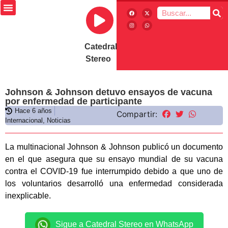
Catedral
Stereo
Johnson & Johnson detuvo ensayos de vacuna
por enfermedad de participante
Hace 6 años
Compartir:
Internacional
,
Noticias
La multinacional Johnson & Johnson publicó un documento
en el que asegura que su ensayo mundial de su vacuna
contra el COVID-19 fue interrumpido debido a que uno de
los voluntarios desarrolló una enfermedad considerada
inexplicable.
Sigue a Catedral Stereo en WhatsApp