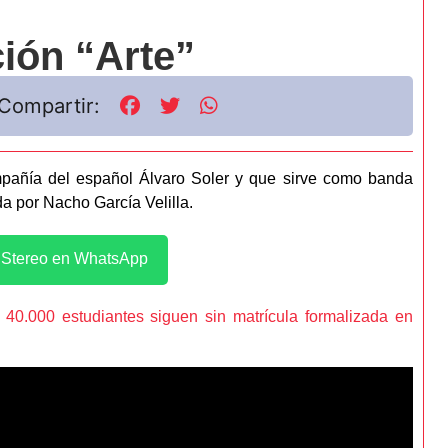
ción “Arte”
Compartir:
mpañía del español Álvaro Soler y que sirve como banda
da por Nacho García Velilla.
l Stereo en WhatsApp
e 40.000 estudiantes siguen sin matrícula formalizada en