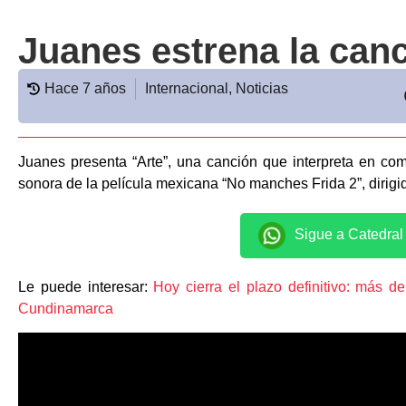
Juanes estrena la can
Hace 7 años
Internacional
,
Noticias
Juanes presenta “Arte”, una canción que interpreta en co
sonora de la película mexicana “No manches Frida 2”, dirigi
Sigue a Catedra
Le puede interesar:
Hoy cierra el plazo definitivo: más d
Cundinamarca