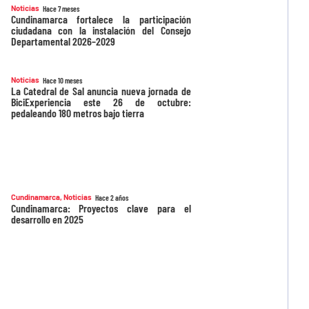
Noticias
Hace 7 meses
Cundinamarca fortalece la participación
ciudadana con la instalación del Consejo
Departamental 2026–2029
Noticias
Hace 10 meses
La Catedral de Sal anuncia nueva jornada de
BiciExperiencia este 26 de octubre:
pedaleando 180 metros bajo tierra
Cundinamarca
,
Noticias
Hace 2 años
Cundinamarca: Proyectos clave para el
desarrollo en 2025