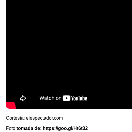
Cortesía: elespectador.com
Foto
tomada de: https://goo.gl/Ht6t32