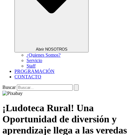
Abrir NOSOTROS
¿Quienes Somos?
Servicio
Staff
PROGRAMACIÓN
CONTACTO
Buscar
¡Ludoteca Rural! Una
Oportunidad de diversión y
aprendizaje llega a las veredas