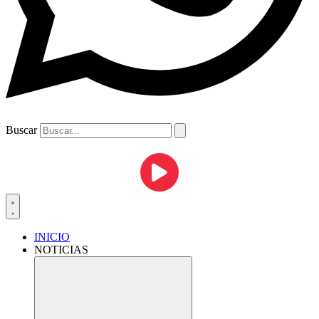
Buscar
INICIO
NOTICIAS