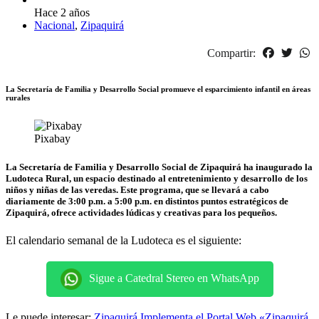
Hace 2 años
Nacional
,
Zipaquirá
Compartir:
La Secretaría de Familia y Desarrollo Social promueve el esparcimiento infantil en áreas
rurales
Pixabay
La Secretaría de Familia y Desarrollo Social de Zipaquirá ha inaugurado la
Ludoteca Rural, un espacio destinado al entretenimiento y desarrollo de los
niños y niñas de las veredas. Este programa, que se llevará a cabo
diariamente de 3:00 p.m. a 5:00 p.m. en distintos puntos estratégicos de
Zipaquirá, ofrece actividades lúdicas y creativas para los pequeños.
El calendario semanal de la Ludoteca es el siguiente:
Sigue a Catedral Stereo en WhatsApp
Le puede interesar:
Zipaquirá Implementa el Portal Web «Zipaquirá