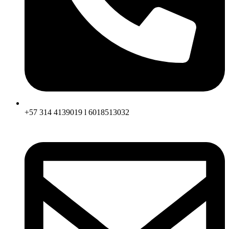
+57 314 4139019 l 6018513032