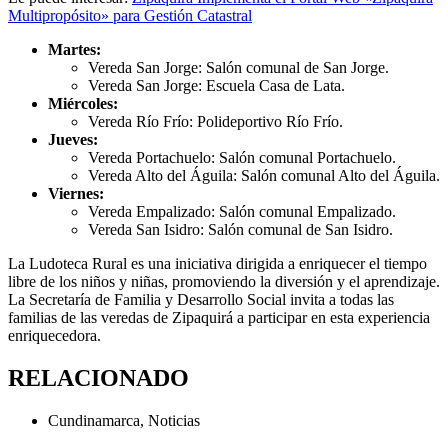
Multipropósito» para Gestión Catastral
Martes:
Vereda San Jorge: Salón comunal de San Jorge.
Vereda San Jorge: Escuela Casa de Lata.
Miércoles:
Vereda Río Frío: Polideportivo Río Frío.
Jueves:
Vereda Portachuelo: Salón comunal Portachuelo.
Vereda Alto del Águila: Salón comunal Alto del Águila.
Viernes:
Vereda Empalizado: Salón comunal Empalizado.
Vereda San Isidro: Salón comunal de San Isidro.
La Ludoteca Rural es una iniciativa dirigida a enriquecer el tiempo
libre de los niños y niñas, promoviendo la diversión y el aprendizaje.
La Secretaría de Familia y Desarrollo Social invita a todas las
familias de las veredas de Zipaquirá a participar en esta experiencia
enriquecedora.
RELACIONADO
Cundinamarca
,
Noticias