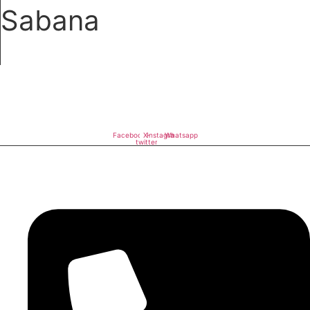
Sabana
Al servicio de la comunidad
Facebook
X-
Instagram
Whatsapp
twitter
Contacto