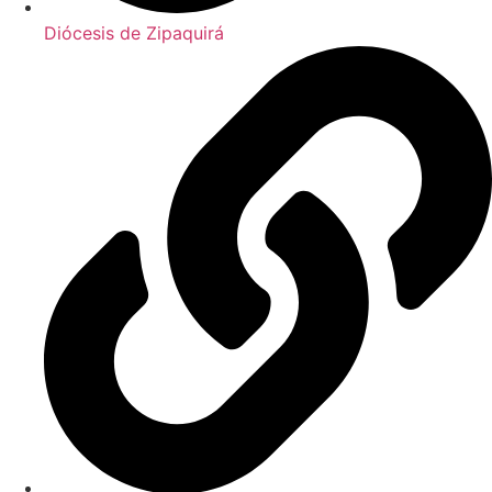
Diócesis de Zipaquirá