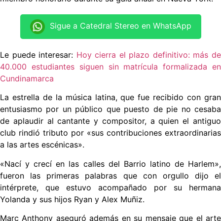
Sigue a Catedral Stereo en WhatsApp
Le puede interesar:
Hoy cierra el plazo definitivo: más d
40.000 estudiantes siguen sin matrícula formalizada en
Cundinamarca
La estrella de la música latina, que fue recibido con gran
entusiasmo por un público que puesto de pie no cesaba
de aplaudir al cantante y compositor, a quien el antiguo
club rindió tributo por «sus contribuciones extraordinarias
a las artes escénicas».
«Nací y crecí en las calles del Barrio latino de Harlem»,
fueron las primeras palabras que con orgullo dijo el
intérprete, que estuvo acompañado por su hermana
Yolanda y sus hijos Ryan y Alex Muñiz.
Marc Anthony aseguró además en su mensaje que el arte