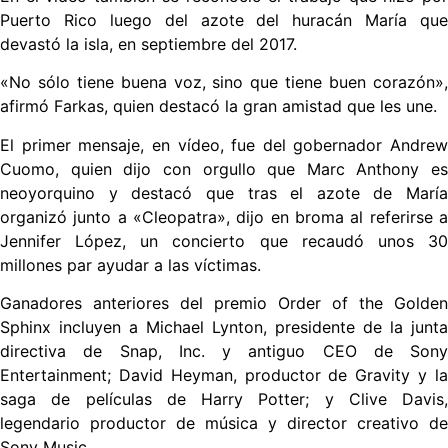
Puerto Rico luego del azote del huracán María que
devastó la isla, en septiembre del 2017.
«No sólo tiene buena voz, sino que tiene buen corazón»,
afirmó Farkas, quien destacó la gran amistad que les une.
El primer mensaje, en vídeo, fue del gobernador Andrew
Cuomo, quien dijo con orgullo que Marc Anthony es
neoyorquino y destacó que tras el azote de María
organizó junto a «Cleopatra», dijo en broma al referirse a
Jennifer López, un concierto que recaudó unos 30
millones par ayudar a las víctimas.
Ganadores anteriores del premio Order of the Golden
Sphinx incluyen a Michael Lynton, presidente de la junta
directiva de Snap, Inc. y antiguo CEO de Sony
Entertainment; David Heyman, productor de Gravity y la
saga de películas de Harry Potter; y Clive Davis,
legendario productor de música y director creativo de
Sony Music.