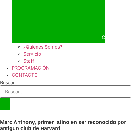
Cerrar NOS
¿Quienes Somos?
Servicio
Staff
PROGRAMACIÓN
CONTACTO
Buscar
Marc Anthony, primer latino en ser reconocido por
antiguo club de Harvard