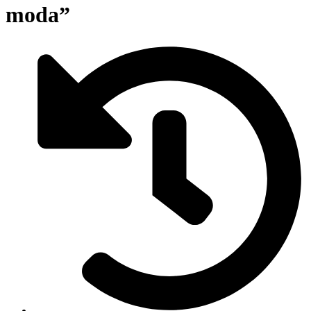
moda”