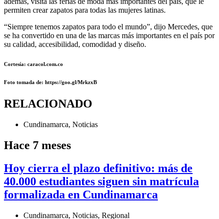
además, visita las ferias de moda más importantes del país, que le
permiten crear zapatos para todas las mujeres latinas.
“Siempre tenemos zapatos para todo el mundo”, dijo Mercedes, que
se ha convertido en una de las marcas más importantes en el país por
su calidad, accesibilidad, comodidad y diseño.
Cortesía:
caracol.com.co
Foto
tomada de
:
https://goo.gl/MrkzxB
RELACIONADO
Cundinamarca
,
Noticias
Hace 7 meses
Hoy cierra el plazo definitivo: más de
40.000 estudiantes siguen sin matrícula
formalizada en Cundinamarca
Cundinamarca
,
Noticias
,
Regional