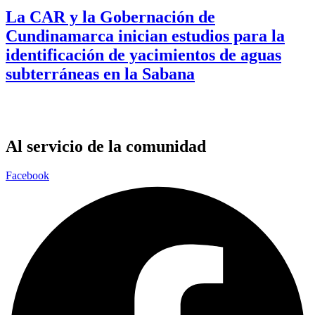
La CAR y la Gobernación de
Cundinamarca inician estudios para la
identificación de yacimientos de aguas
subterráneas en la Sabana
Al servicio de la comunidad
Facebook