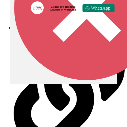
Chatea con nosotros
WhatsApp
Conectar en WhatsApp
Diócesis de Zipaquirá