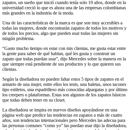
zapatos, un sueño que inició cuando tenía solo 19 años, donde en la
universidad creció lo que es ahora una de las empresas colombianas
más grandes en la industria de la moda.
Una de las características de la marca es que son muy accesibles a
todas las mujeres, donde encontrarán zapatos de todos los motivos y
de todos los precios, algo que pueden usar todas las mujeres sin
ningún problema.
“Gasto mucho tiempo en estar con mis clientas, me gusta estar entre
la gente para saber de qué hablan, qué les gusta y construir un
zapato que todas puedan usar”, dijo Mercedes sobre la manera en la
que siempre está pendiente de sus productos y lo que quieren sus
clientas.
Según la diseñadora no pueden faltar estos 5 tipos de zapatos en el
armario de una mujer, entre ellos los tenis, una baletas, unos tacones
tipo estiletos, una espadrilleso más conocidas alpargatas y por último
los creepers o plataformas. Estas son algunos de los zapatos básicos
que todas deben tener en su closet.
La diseñadora se inspira en nuevos diseños apoyándose en una
página web que predice las tendencias en zapatos a más de cuatro
años, son tendencias internacionales pero Mercedes las adecua para
las personas comunes “como yo” las puedan usar dijo la diseñadora,