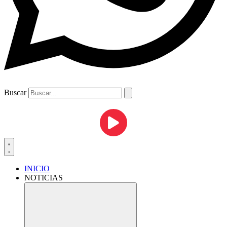
Buscar
INICIO
NOTICIAS