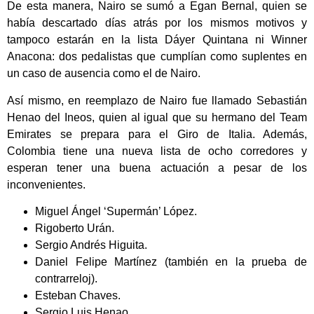
De esta manera, Nairo se sumó a Egan Bernal, quien se
había descartado días atrás por los mismos motivos y
tampoco estarán en la lista Dáyer Quintana ni Winner
Anacona: dos pedalistas que cumplían como suplentes en
un caso de ausencia como el de Nairo.
Así mismo, en reemplazo de Nairo fue llamado Sebastián
Henao del Ineos, quien al igual que su hermano del Team
Emirates se prepara para el Giro de Italia. Además,
Colombia tiene una nueva lista de ocho corredores y
esperan tener una buena actuación a pesar de los
inconvenientes.
Miguel Ángel ‘Supermán’ López.
Rigoberto Urán.
Sergio Andrés Higuita.
Daniel Felipe Martínez (también en la prueba de
contrarreloj).
Esteban Chaves.
Sergio Luis Henao.