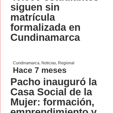
siguen sin
matrícula
formalizada en
Cundinamarca
Cundinamarca
,
Noticias
,
Regional
Hace 7 meses
Pacho inauguró la
Casa Social de la
Mujer: formación,
emprendimiento y