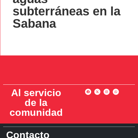
subterráneas en la
Sabana
Al servicio
de la
comunidad
Contacto