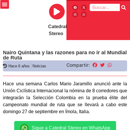
Catedral
Stereo
Nairo Quintana y las razones para no ir al Mundial
de Ruta
Compartir:
Hace 6 años
Noticias
Hace una semana Carlos Mario Jaramillo anunció ante la
Unión Ciclística Internacional la nómina de 8 corredores que
integrarán la Selección Colombia en la prueba élite del
campeonato mundial de ruta que se llevará a cabo este
domingo 27 de septiembre en Ímola, Italia.
Sigue a Catedral Stereo en WhatsApp