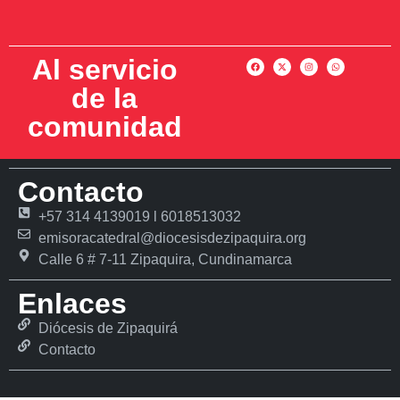
Al servicio
de la
comunidad
Contacto
+57 314 4139019 l 6018513032
emisoracatedral@diocesisdezipaquira.org
Calle 6 # 7-11 Zipaquira, Cundinamarca
Enlaces
Diócesis de Zipaquirá
Contacto