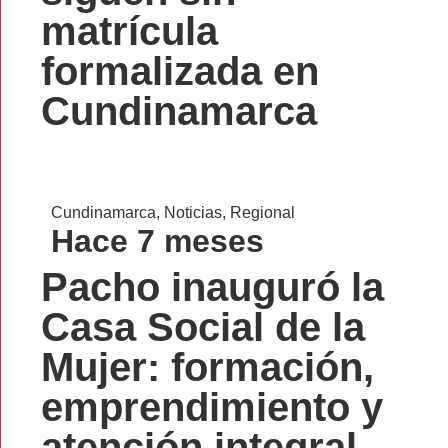
matrícula
formalizada en
Cundinamarca
Cundinamarca
,
Noticias
,
Regional
Hace 7 meses
Pacho inauguró la
Casa Social de la
Mujer: formación,
emprendimiento y
atención integral