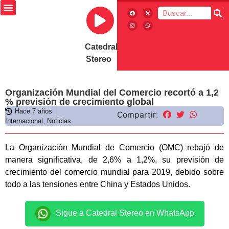
Catedral
Stereo
Organización Mundial del Comercio recortó a 1,2
% previsión de crecimiento global
Hace 7 años
Compartir:
Internacional
,
Noticias
La Organización Mundial de Comercio (OMC) rebajó de
manera significativa, de 2,6% a 1,2%, su previsión de
crecimiento del comercio mundial para 2019, debido sobre
todo a las tensiones entre China y Estados Unidos.
Sigue a Catedral Stereo en WhatsApp