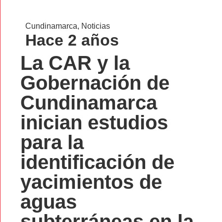
Cundinamarca
,
Noticias
Hace 2 años
La CAR y la
Gobernación de
Cundinamarca
inician estudios
para la
identificación de
yacimientos de
aguas
subterráneas en la