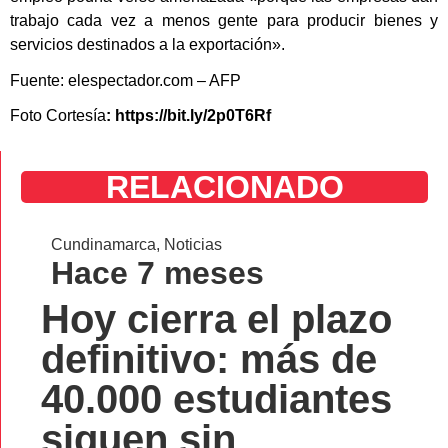
trabajo cada vez a menos gente para producir bienes y
servicios destinados a la exportación».
Fuente: elespectador.com – AFP
Foto Cortesía
: https://bit.ly/2p0T6Rf
RELACIONADO
Cundinamarca
,
Noticias
Hace 7 meses
Hoy cierra el plazo
definitivo: más de
40.000 estudiantes
siguen sin