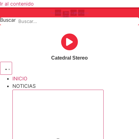
Ir al contenido
Facebook
X-
Instagram
Whatsapp
twitter
Buscar
Catedral Stereo
INICIO
NOTICIAS