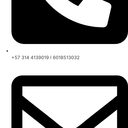
+57 314 4139019 l 6018513032