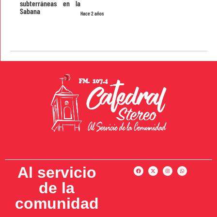
subterráneas en la
Sabana
Hace 2 años
Al servicio
de la
comunidad