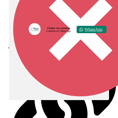
Chatea con nosotros
WhatsApp
Conectar en WhatsApp
Diócesis de Zipaquirá