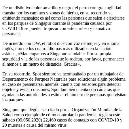
De un distintivo color amarillo y negro, el perro con gran agilidad
transita por los caminos y zonas de hierba, en su recorrido va
emitiendo mensajes; es así como las personas que salen a ejercitarse
en los parques de Singapur durante la pandemia causada por
COVID-19 se pueden tropezar con este curioso y llamativo
personaje.
De acuerdo con DW, el robot dice con voz de mujer y en idioma
inglés, uno de los cuatro idiomas más utilizados en la nación
asiática, «Mantengamos a Singapur saludable. Por su propia
seguridad y la de las personas que lo rodean, por favor, permanecer
al menos a un metro de distancia. Gracias».
En su recorrido, Spot siempre va acompañado por un trabajador de
Departamento de Parques Naturales para solucionar algún problema
en caso de presentarse, además, cuenta con sensores para detectar
objetos y evitar colisiones, Spot también cuenta con cámaras que
ayudan a las autoridades a estimar el número de personas que visitan
los parques.
Singapur, que llegó a ser citado por la Organización Mundial de la
Salud como ejemplo de cómo controlar la pandemia, registra este
sábado (09.050.2020) 22,460 casos de contagio con COVID-19 y
20 muertes a causa del mismo virus.