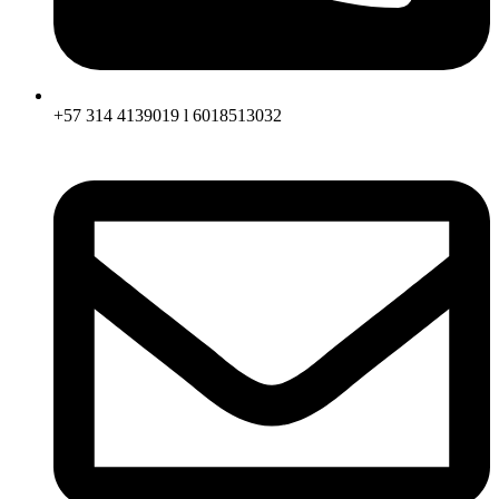
+57 314 4139019 l 6018513032