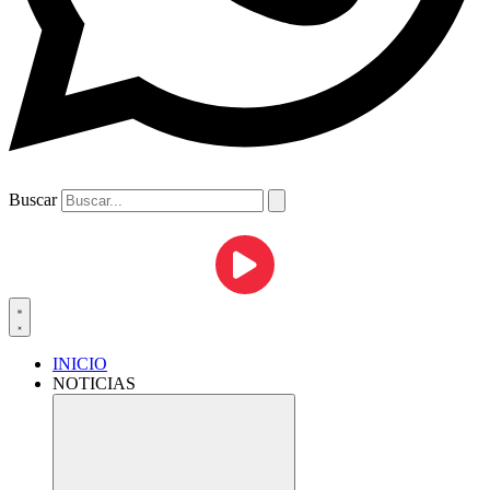
Buscar
INICIO
NOTICIAS