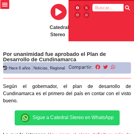
Catedral
Stereo
Por unanimidad fue aprobado el Plan de
Desarrollo de Cundinamarca
Compartir:
Hace 6 años
Noticias
,
Regional
Según el gobernador, el plan de desarrollo de
Cundinamarca es el primero del país en contar con el visto
bueno.
Sigue a Catedral Stereo en WhatsApp