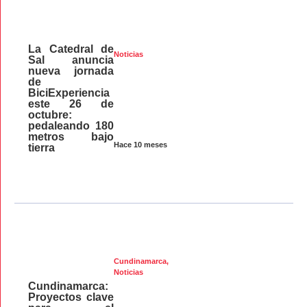
La Catedral de
Noticias
Sal anuncia
nueva jornada
de
BiciExperiencia
este 26 de
octubre:
pedaleando 180
metros bajo
Hace 10 meses
tierra
Cundinamarca
,
Noticias
Cundinamarca:
Proyectos clave