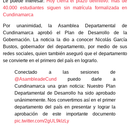
Le puede interesar:
Hoy cierra el plazo definitivo: más de
40.000 estudiantes siguen sin matrícula formalizada en
Cundinamarca
Por unanimidad, la Asamblea Departamental de
Cundinamarca aprobó el Plan de Desarrollo de la
Gobernación. La noticia la dio a conocer Nicolás García
Bustos, gobernador del departamento, por medio de sus
redes sociales, quien también aseguró que el departamento
se convierte en el primero del país en lograrlo.
Conectado a las sesiones de
@AsambleadeCund
puedo darle a
Cundinamarca una gran noticia: Nuestro Plan
Departamental de Desarrollo ha sido aprobado
unánimemente. Nos convertimos así en el primer
departamento del país en presentar y lograr la
aprobación de este importante documento
pic.twitter.com/2gUL9klzLy