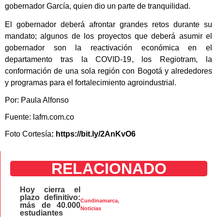
gobernador García, quien dio un parte de tranquilidad.
El gobernador deberá afrontar grandes retos durante su
mandato; algunos de los proyectos que deberá asumir el
gobernador son la reactivación económica en el
departamento tras la COVID-19, los Regiotram, la
conformación de una sola región con Bogotá y alrededores
y programas para el fortalecimiento agroindustrial.
Por: Paula Alfonso
Fuente: lafm.com.co
Foto Cortesía
: https://bit.ly/2AnKvO6
RELACIONADO
Hoy cierra el
plazo definitivo:
Cundinamarca
,
más de 40.000
Noticias
estudiantes