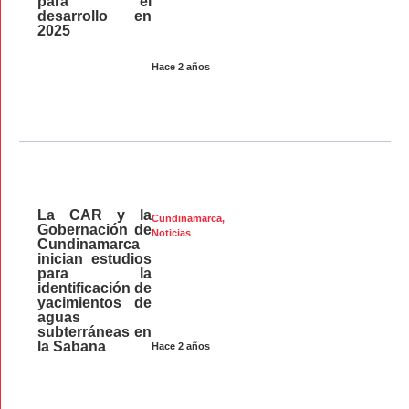
para el
desarrollo en
2025
Hace 2 años
La CAR y la
Cundinamarca
,
Gobernación de
Noticias
Cundinamarca
inician estudios
para la
identificación de
yacimientos de
aguas
subterráneas en
la Sabana
Hace 2 años