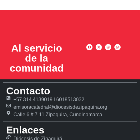
Al servicio
de la
comunidad
Contacto
+57 314 4139019 l 6018513032
emisoracatedral@diocesisdezipaquira.org
Calle 6 # 7-11 Zipaquira, Cundinamarca
Enlaces
Diócesis de Zipaquirá