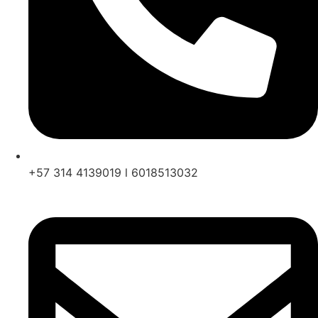
+57 314 4139019 l 6018513032