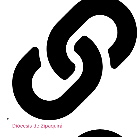
Diócesis de Zipaquirá