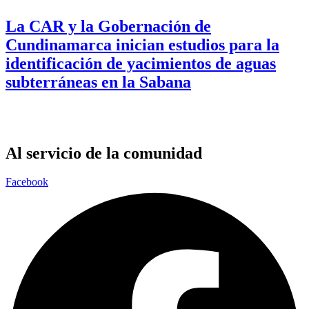
La CAR y la Gobernación de
Cundinamarca inician estudios para la
identificación de yacimientos de aguas
subterráneas en la Sabana
Al servicio de la comunidad
Facebook