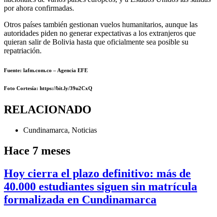
por ahora confirmadas.
Otros países también gestionan vuelos humanitarios, aunque las
autoridades piden no generar expectativas a los extranjeros que
quieran salir de Bolivia hasta que oficialmente sea posible su
repatriación.
Fuente: lafm.com.co – Agencia EFE
Foto Cortesía: https://bit.ly/39u2CxQ
RELACIONADO
Cundinamarca
,
Noticias
Hace 7 meses
Hoy cierra el plazo definitivo: más de
40.000 estudiantes siguen sin matrícula
formalizada en Cundinamarca