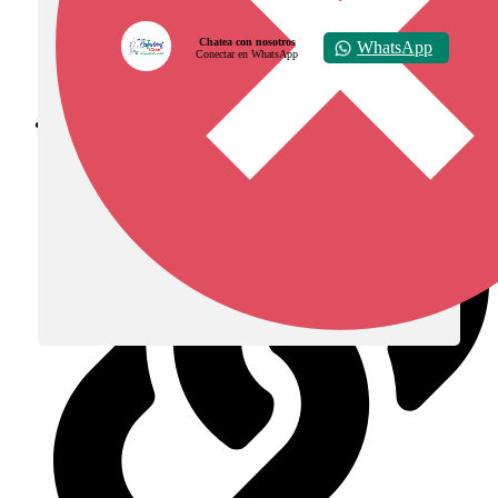
Chatea con nosotros
WhatsApp
Conectar en WhatsApp
Diócesis de Zipaquirá