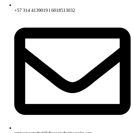
+57 314 4139019 l 6018513032