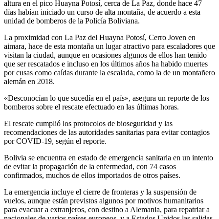
altura en el pico Huayna Potosí, cerca de La Paz, donde hace 47
días habían iniciado un curso de alta montaña, de acuerdo a esta
unidad de bomberos de la Policía Boliviana.
La proximidad con La Paz del Huayna Potosí, Cerro Joven en
aimara, hace de esta montaña un lugar atractivo para escaladores que
visitan la ciudad, aunque en ocasiones algunos de ellos han tenido
que ser rescatados e incluso en los últimos años ha habido muertes
por cusas como caídas durante la escalada, como la de un montañero
alemán en 2018.
«Desconocían lo que sucedía en el país», asegura un reporte de los
bomberos sobre el rescate efectuado en las últimas horas.
El rescate cumplió los protocolos de bioseguridad y las
recomendaciones de las autoridades sanitarias para evitar contagios
por COVID-19, según el reporte.
Bolivia se encuentra en estado de emergencia sanitaria en un intento
de evitar la propagación de la enfermedad, con 74 casos
confirmados, muchos de ellos importados de otros países.
La emergencia incluye el cierre de fronteras y la suspensión de
vuelos, aunque están previstos algunos por motivos humanitarios
para evacuar a extranjeros, con destino a Alemania, para repatriar a
nacionales de varios países europeos, y a Estados Unidos las salidas