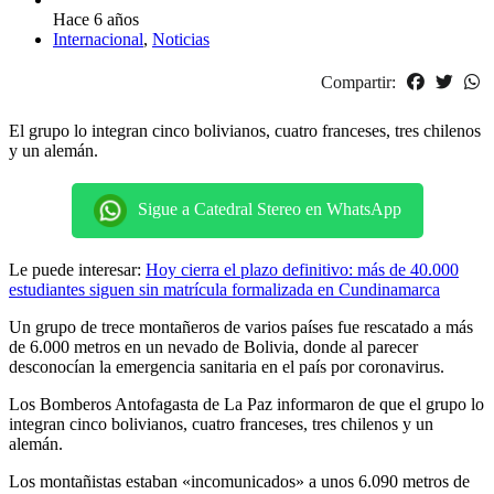
Hace 6 años
Internacional
,
Noticias
Compartir:
El grupo lo integran cinco bolivianos, cuatro franceses, tres chilenos
y un alemán.
Sigue a Catedral Stereo en WhatsApp
Le puede interesar:
Hoy cierra el plazo definitivo: más de 40.000
estudiantes siguen sin matrícula formalizada en Cundinamarca
Un grupo de trece montañeros de varios países fue rescatado a más
de 6.000 metros en un nevado de Bolivia, donde al parecer
desconocían la emergencia sanitaria en el país por coronavirus.
Los Bomberos Antofagasta de La Paz informaron de que el grupo lo
integran cinco bolivianos, cuatro franceses, tres chilenos y un
alemán.
Los montañistas estaban «incomunicados» a unos 6.090 metros de