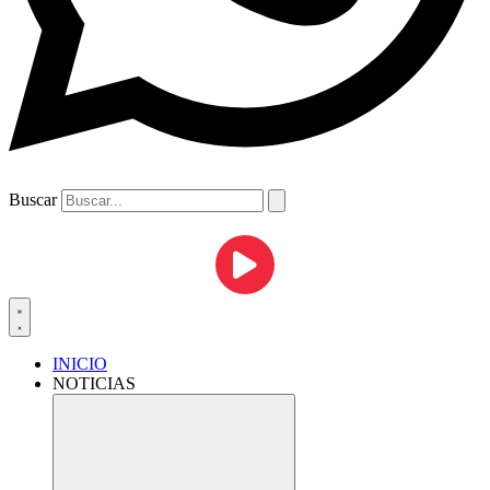
Buscar
INICIO
NOTICIAS