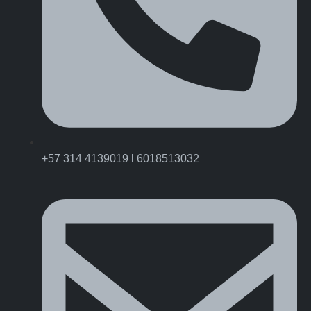
+57 314 4139019 l 6018513032