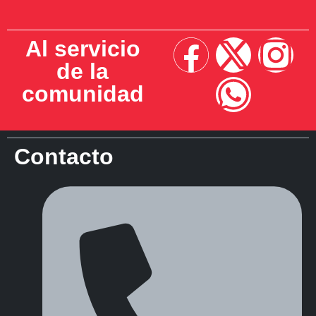
Al servicio
de la
comunidad
Contacto