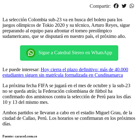
Compartir:
La selección Colombia sub-23 va en busca del boleto para los
juegos olímpicos de Tokio 2020 y su técnico, Arturo Reyes, sigue
preparando al equipo para afrontar el torneo preolímpico
sudamericano, que se disputará en nuestro país, el próximo año.
Sigue a Catedral Stereo en WhatsApp
Le puede interesar:
Hoy cierra el plazo definitivo: más de 40.000
estudiantes siguen sin matrícula formalizada en Cundinamarca
La próxima fecha FIFA se jugará en el mes de octubre y la sub-23
no se queda atrás; la Federación colombiana de fútbol ha
confirmado dos amistosos contra la selección de Perú para los días
10 y 13 del mismo mes.
Ambos partidos se llevaran a cabo en el estadio Miguel Grau, de la
ciudad de Callao, Perú. Los horarios se confirmaran en los próximos
días.
Fuente: caracol.com.co