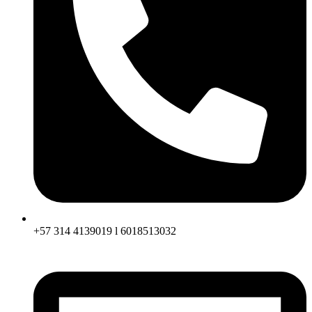
+57 314 4139019 l 6018513032