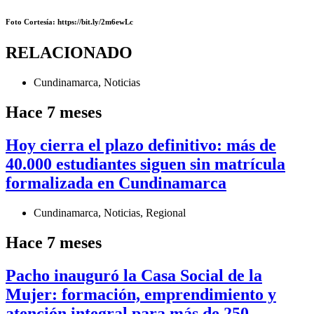
Foto Cortesía
: https://bit.ly/2m6ewLc
RELACIONADO
Cundinamarca
,
Noticias
Hace 7 meses
Hoy cierra el plazo definitivo: más de
40.000 estudiantes siguen sin matrícula
formalizada en Cundinamarca
Cundinamarca
,
Noticias
,
Regional
Hace 7 meses
Pacho inauguró la Casa Social de la
Mujer: formación, emprendimiento y
atención integral para más de 250