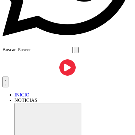
Buscar
INICIO
NOTICIAS