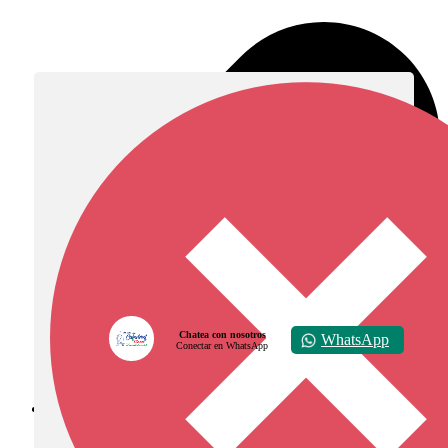
Chatea con nosotros
WhatsApp
Conectar en WhatsApp
Diócesis de Zipaquirá