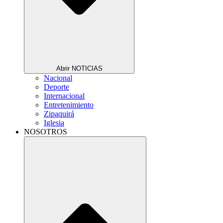
Abrir NOTICIAS
Nacional
Deporte
Internacional
Entretenimiento
Zipaquirá
Iglesia
NOSOTROS