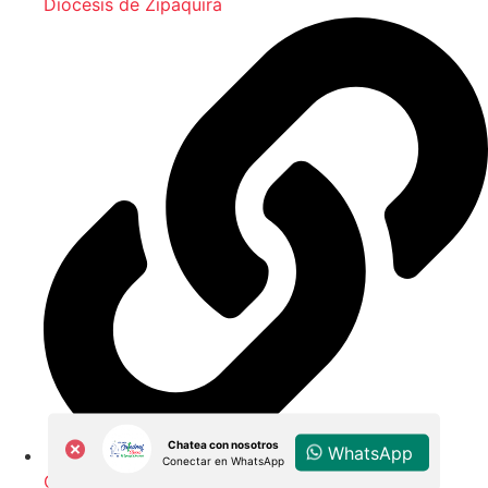
Diócesis de Zipaquirá
Chatea con nosotros
WhatsApp
Conectar en WhatsApp
Contacto