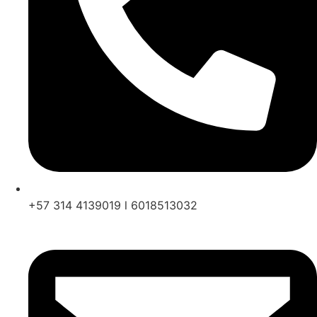
+57 314 4139019 l 6018513032