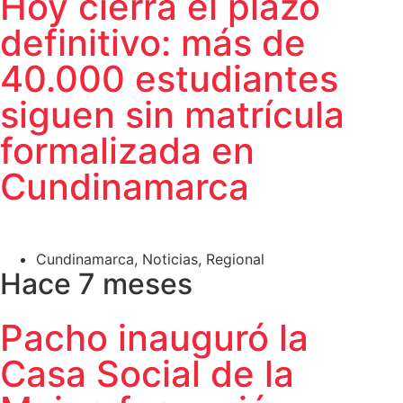
Hoy cierra el plazo
definitivo: más de
40.000 estudiantes
siguen sin matrícula
formalizada en
Cundinamarca
Cundinamarca
,
Noticias
,
Regional
Hace 7 meses
Pacho inauguró la
Casa Social de la