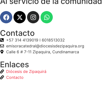
Al servicio de la comunidad
Contacto
+57 314 4139019 l 6018513032
emisoracatedral@diocesisdezipaquira.org
Calle 6 # 7-11 Zipaquira, Cundinamarca
Enlaces
Diócesis de Zipaquirá
Contacto