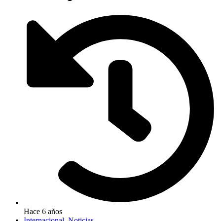
Hace 6 años
Internacional
,
Noticias