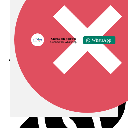
Chatea con nosotros
WhatsApp
Conectar en WhatsApp
Diócesis de Zipaquirá