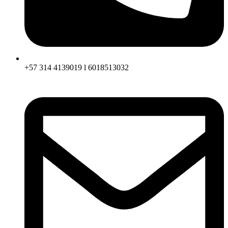
+57 314 4139019 l 6018513032