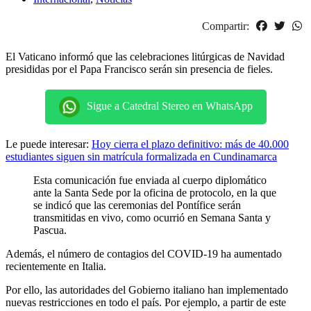
Compartir:
El Vaticano informó que las celebraciones litúrgicas de Navidad
presididas por el Papa Francisco serán sin presencia de fieles.
Sigue a Catedral Stereo en WhatsApp
Le puede interesar:
Hoy cierra el plazo definitivo: más de 40.000
estudiantes siguen sin matrícula formalizada en Cundinamarca
Esta comunicación fue enviada al cuerpo diplomático
ante la Santa Sede por la oficina de protocolo, en la que
se indicó que las ceremonias del Pontífice serán
transmitidas en vivo, como ocurrió en Semana Santa y
Pascua.
Además, el número de contagios del COVID-19 ha aumentado
recientemente en Italia.
Por ello, las autoridades del Gobierno italiano han implementado
nuevas restricciones en todo el país. Por ejemplo, a partir de este