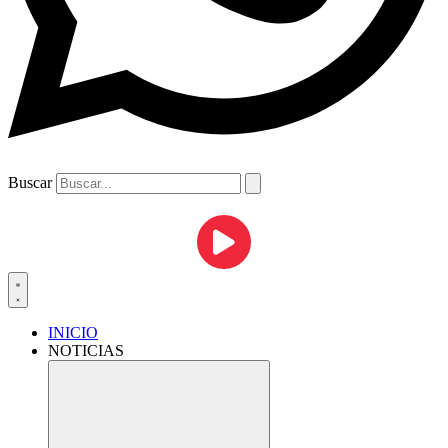
Buscar
INICIO
NOTICIAS